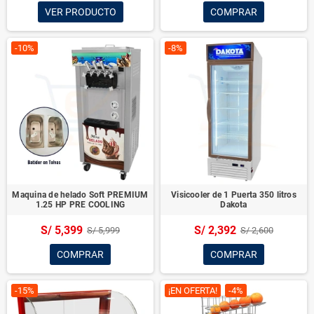
VER PRODUCTO
COMPRAR
-10%
-8%
Maquina de helado Soft PREMIUM
Visicooler de 1 Puerta 350 litros
1.25 HP PRE COOLING
Dakota
S/ 5,399
S/ 2,392
S/ 5,999
S/ 2,600
COMPRAR
COMPRAR
-15%
¡EN OFERTA!
-4%