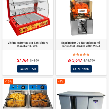
Vitrina calentadora Exhibidora
Exprimidor De Naranjas semi-
Dakota DK-2PH
Industrial Henkel 2000MS-A
S/ 764
S/ 3,647
S/ 899
S/ 3,799
COMPRAR
COMPRAR
-16%
-9%