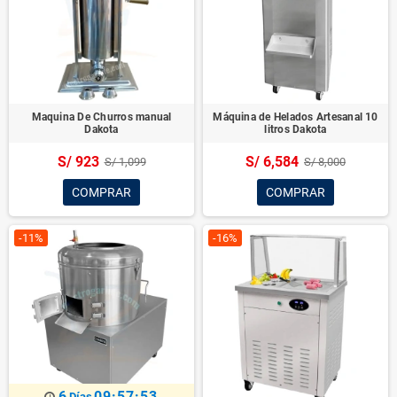
Maquina De Churros manual
Máquina de Helados Artesanal 10
Dakota
litros Dakota
S/ 923
S/ 6,584
S/ 1,099
S/ 8,000
COMPRAR
COMPRAR
-11%
-16%
Días