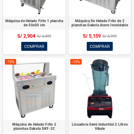
Máquina de Helado Frito 1 plancha
Máquina De Helado Frito de 2
de 50x50 cm
planchas Dakota Acero Inoxidable
S/ 2,904
S/ 5,159
S/ 3,499
S/ 5,999
COMPRAR
COMPRAR
-15%
-15%
Máquina de Helado Frito 2
Licuadora Semi industrial 2 Litros
planchas Dakota DKF-2C
Vikale