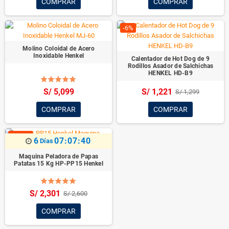
COMPRAR
COMPRAR
-6%
Molino Coloidal de Acero
Inoxidable Henkel
Calentador de Hot Dog de 9
Rodillos Asador de Salchichas
HENKEL HD-B9
S/ 5,099
S/ 1,221
S/ 1,299
COMPRAR
COMPRAR
-11.5%
6
07:07:39
Días
Maquina Peladora de Papas
Patatas 15 Kg HP-PP15 Henkel
S/ 2,301
S/ 2,600
COMPRAR