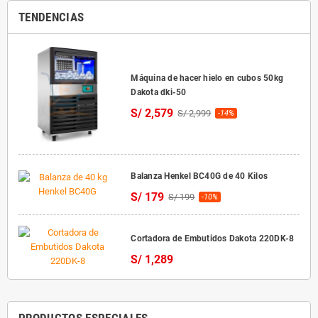
TENDENCIAS
Máquina de hacer hielo en cubos 50kg
Dakota dki-50
S/ 2,579
S/ 2,999
-14%
Balanza Henkel BC40G de 40 Kilos
S/ 179
S/ 199
-10%
Cortadora de Embutidos Dakota 220DK-8
S/ 1,289
PRODUCTOS ESPECIALES