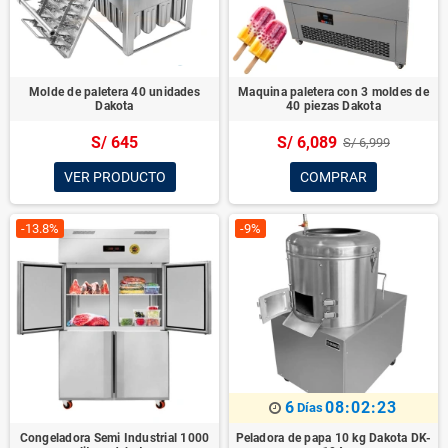
Molde de paletera 40 unidades
Maquina paletera con 3 moldes de
Dakota
40 piezas Dakota
S/ 645
S/ 6,089
S/ 6,999
VER PRODUCTO
COMPRAR
-13.8%
-9%
6
08:02:22
Días
Congeladora Semi Industrial 1000
Peladora de papa 10 kg Dakota DK-