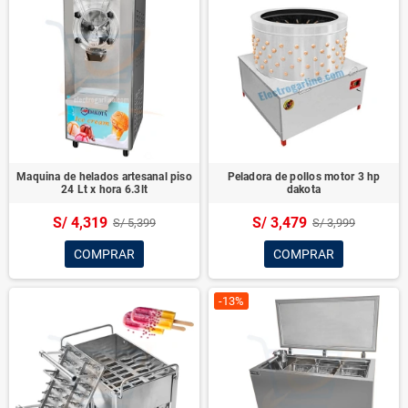
Maquina de helados artesanal piso
Peladora de pollos motor 3 hp
24 Lt x hora 6.3lt
dakota
S/ 4,319
S/ 3,479
S/ 5,399
S/ 3,999
COMPRAR
COMPRAR
-13%