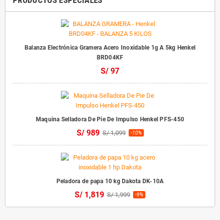
Balanza Electrónica Gramera Acero Inoxidable 1g A 5kg Henkel
BRD04KF
S/ 97
Maquina Selladora De Pie De Impulso Henkel PFS-450
S/ 989
S/ 1,099
-10%
Peladora de papa 10 kg Dakota DK-10A
S/ 1,819
S/ 1,999
-9%