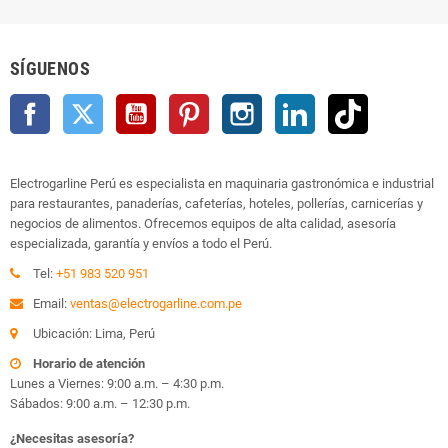
SÍGUENOS
Facebook
Twitter
YouTube
Pinterest
Instagram
LinkedIn
TikTok
Electrogarline Perú es especialista en maquinaria gastronómica e industrial
para restaurantes, panaderías, cafeterías, hoteles, pollerías, carnicerías y
negocios de alimentos. Ofrecemos equipos de alta calidad, asesoría
especializada, garantía y envíos a todo el Perú.
Tel:
+51 983 520 951
Email:
ventas@electrogarline.com.pe
Ubicación: Lima, Perú
Horario de atención
Lunes a Viernes: 9:00 a.m. – 4:30 p.m.
Sábados: 9:00 a.m. – 12:30 p.m.
¿Necesitas asesoría?