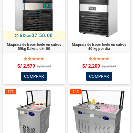
6
07:58:07
Días
Máquina de hacer hielo en cubos
Maquina de hacer hielo en cubos
50kg Dakota dki-50
40 kg por día
S/ 2,579
S/ 2,209
S/ 2,999
S/ 2,599
COMPRAR
COMPRAR
-17%
-14%