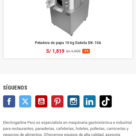
Peladora de papa 10 kg Dakota DK-10A
S/ 1,819
S/ 1,999
-9%
SÍGUENOS
Facebook
Twitter
YouTube
Pinterest
Instagram
LinkedIn
TikTok
Electrogarline Perú es especialista en maquinaria gastronómica e industrial
para restaurantes, panaderías, cafeterías, hoteles, pollerías, carnicerías y
negocios de alimentos. Ofrecemos equipos de alta calidad, asesoría