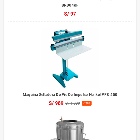
BRD04KF
S/ 97
Maquina Selladora De Pie De Impulso Henkel PFS-450
S/ 989
S/ 1,099
-10%