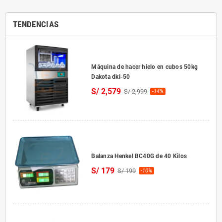
TENDENCIAS
Máquina de hacer hielo en cubos 50kg
Dakota dki-50
S/ 2,579
S/ 2,999
-14%
Balanza Henkel BC40G de 40 Kilos
S/ 179
S/ 199
-10%