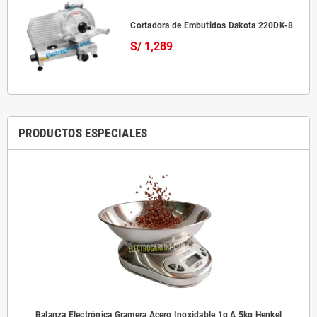
Cortadora de Embutidos Dakota 220DK-8
S/ 1,289
PRODUCTOS ESPECIALES
Balanza Electrónica Gramera Acero Inoxidable 1g A 5kg Henkel