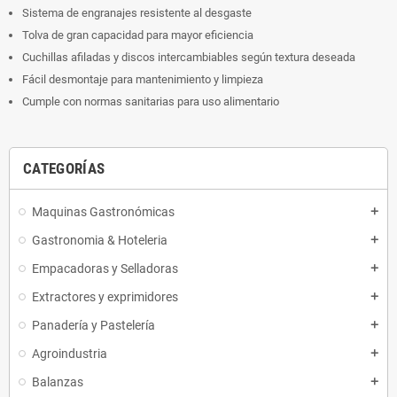
Sistema de engranajes resistente al desgaste
Tolva de gran capacidad para mayor eficiencia
Cuchillas afiladas y discos intercambiables según textura deseada
Fácil desmontaje para mantenimiento y limpieza
Cumple con normas sanitarias para uso alimentario
CATEGORÍAS
Maquinas Gastronómicas
add
Gastronomia & Hoteleria
add
Empacadoras y Selladoras
add
Extractores y exprimidores
add
Panadería y Pastelería
add
Agroindustria
add
Balanzas
add