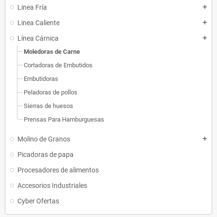
Linea Fría
add
Linea Caliente
add
Línea Cárnica
add
Moledoras de Carne
Cortadoras de Embutidos
Embutidoras
Peladoras de pollos
Sierras de huesos
Prensas Para Hamburguesas
Molino de Granos
add
Picadoras de papa
Procesadores de alimentos
Accesorios Industriales
Cyber Ofertas