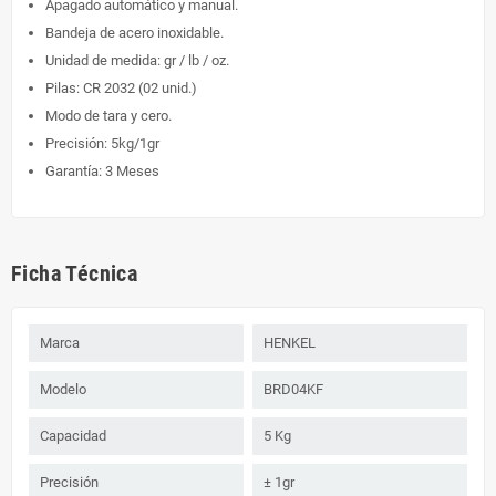
Apagado automático y manual.
Bandeja de acero inoxidable.
Unidad de medida: gr / lb / oz.
Pilas: CR 2032 (02 unid.)
Modo de tara y cero.
Precisión: 5kg/1gr
Garantía: 3 Meses
Ficha Técnica
Marca
HENKEL
Modelo
BRD04KF
Capacidad
5 Kg
Precisión
± 1gr