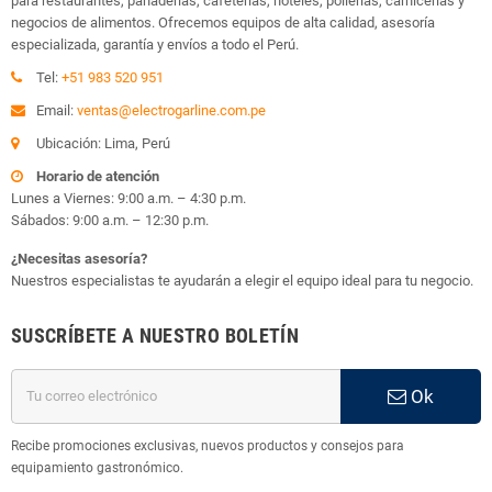
para restaurantes, panaderías, cafeterías, hoteles, pollerías, carnicerías y
negocios de alimentos. Ofrecemos equipos de alta calidad, asesoría
especializada, garantía y envíos a todo el Perú.
Tel:
+51 983 520 951
Email:
ventas@electrogarline.com.pe
Ubicación: Lima, Perú
Horario de atención
Lunes a Viernes: 9:00 a.m. – 4:30 p.m.
Sábados: 9:00 a.m. – 12:30 p.m.
¿Necesitas asesoría?
Nuestros especialistas te ayudarán a elegir el equipo ideal para tu negocio.
SUSCRÍBETE A NUESTRO BOLETÍN
Ok
Recibe promociones exclusivas, nuevos productos y consejos para
equipamiento gastronómico.