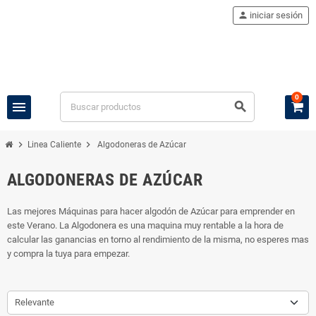
person
iniciar sesión
0
menu
search
chevron_right
chevron_right
Linea Caliente
Algodoneras de Azúcar
ALGODONERAS DE AZÚCAR
Las mejores Máquinas para hacer algodón de Azúcar para emprender en
este Verano. La Algodonera es una maquina muy rentable a la hora de
calcular las ganancias en torno al rendimiento de la misma, no esperes mas
y compra la tuya para empezar.
Relevante