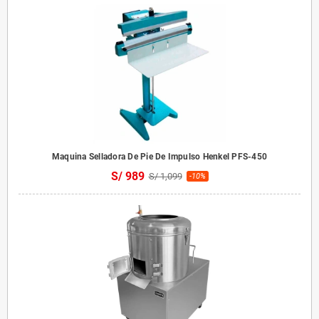
Maquina Selladora De Pie De Impulso Henkel PFS-450
S/ 989
S/ 1,099
-10%