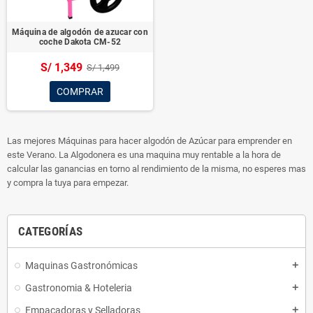
Máquina de algodón de azucar con
coche Dakota CM-52
S/ 1,349
S/ 1,499
COMPRAR
Las mejores Máquinas para hacer algodón de Azúcar para emprender en
este Verano. La Algodonera es una maquina muy rentable a la hora de
calcular las ganancias en torno al rendimiento de la misma, no esperes mas
y compra la tuya para empezar.
CATEGORÍAS
Maquinas Gastronómicas
add
Gastronomia & Hoteleria
add
Empacadoras y Selladoras
add