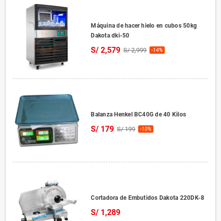
Máquina de hacer hielo en cubos 50kg
Dakota dki-50
S/ 2,579
S/ 2,999
-14%
Balanza Henkel BC40G de 40 Kilos
S/ 179
S/ 199
-10%
Cortadora de Embutidos Dakota 220DK-8
S/ 1,289