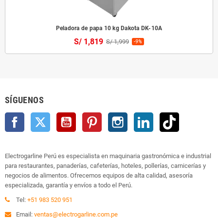
Peladora de papa 10 kg Dakota DK-10A
S/ 1,819
S/ 1,999
-9%
SÍGUENOS
Facebook
Twitter
YouTube
Pinterest
Instagram
LinkedIn
TikTok
Electrogarline Perú es especialista en maquinaria gastronómica e industrial
para restaurantes, panaderías, cafeterías, hoteles, pollerías, carnicerías y
negocios de alimentos. Ofrecemos equipos de alta calidad, asesoría
especializada, garantía y envíos a todo el Perú.
Tel:
+51 983 520 951
Email:
ventas@electrogarline.com.pe