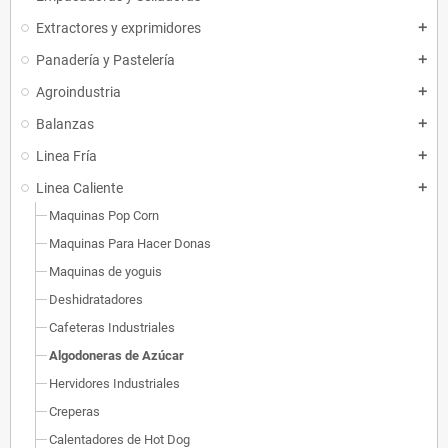
Extractores y exprimidores
add
Panadería y Pastelería
add
Agroindustria
add
Balanzas
add
Linea Fría
add
Linea Caliente
add
Maquinas Pop Corn
Maquinas Para Hacer Donas
Maquinas de yoguis
Deshidratadores
Cafeteras Industriales
Algodoneras de Azúcar
Hervidores Industriales
Creperas
Calentadores de Hot Dog