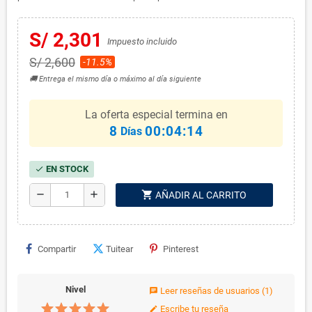
S/ 2,301
Impuesto incluido
S/ 2,600
-11.5%
🚚 Entrega el mismo día o máximo al día siguiente
La oferta especial termina en
8
00:04:14
Días
EN STOCK
check
shopping_cart
remove
add
AÑADIR AL CARRITO
Compartir
Tuitear
Pinterest
Nivel
Leer reseñas de usuarios
(1)
chat
Escribe tu reseña
edit