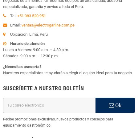
negocios de alimentos. Ofrecemos equipos de alta calidad, asesoría
especializada, garantía y envíos a todo el Perú.
Tel:
+51 983 520 951
Email:
ventas@electrogarline.com.pe
Ubicación: Lima, Perú
Horario de atención
Lunes a Viernes: 9:00 a.m. – 4:30 p.m.
Sábados: 9:00 a.m. – 12:30 p.m.
¿Necesitas asesoría?
Nuestros especialistas te ayudarán a elegir el equipo ideal para tu negocio.
SUSCRÍBETE A NUESTRO BOLETÍN
Ok
Recibe promociones exclusivas, nuevos productos y consejos para
equipamiento gastronómico.