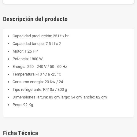
Descripción del producto
Capacidad producción: 25 Lt x hr
Capacidad tanque: 7.5 Lt x 2
Motor: 1.25 HP
Potencia: 1800 W
Energía: 220 - 240 V / 50 - 60 Hz
Temperatura: -10 °C a -25 °C
Consumo energia: 20 Kw / 24
Tipo refrigerante: R410a / 800 g
Dimensiones: altura: 83 cm largo: 54 cm, ancho: 82 cm
Peso: 92 Kg
Ficha Técnica