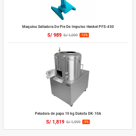
Maquina Selladora De Pie De Impulso Henkel PFS-450
S/ 989
S/ 1,099
-10%
Peladora de papa 10 kg Dakota DK-10A
S/ 1,819
S/ 1,999
-9%