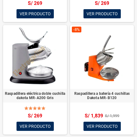
S/ 269
S/ 269
VER PRODUCTO
VER PRODUCTO
-8%
Raspadillera eléctrica doble cuchilla
Raspadillera a batería 4 cuchillas
dakota MR-A200 Gris
Dakota MR-B120
S/ 269
S/ 1,839
S/ 1,999
VER PRODUCTO
VER PRODUCTO