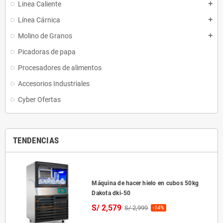
Linea Caliente
add
Línea Cárnica
add
Molino de Granos
add
Picadoras de papa
Procesadores de alimentos
Accesorios Industriales
Cyber Ofertas
TENDENCIAS
Máquina de hacer hielo en cubos 50kg
Dakota dki-50
S/ 2,579
S/ 2,999
-14%