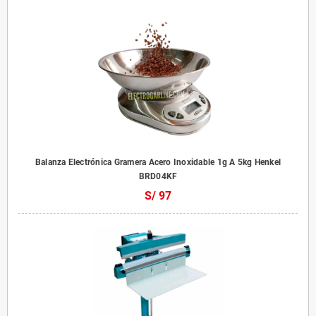
Balanza Electrónica Gramera Acero Inoxidable 1g A 5kg Henkel
BRD04KF
S/ 97