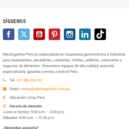
SÍGUENOS
Facebook
Twitter
YouTube
Pinterest
Instagram
LinkedIn
TikTok
Electrogarline Perú es especialista en maquinaria gastronómica e industrial
para restaurantes, panaderías, cafeterías, hoteles, pollerías, carnicerías y
negocios de alimentos. Ofrecemos equipos de alta calidad, asesoría
especializada, garantía y envíos a todo el Perú.
Tel:
+51 983 520 951
Email:
ventas@electrogarline.com.pe
Ubicación: Lima, Perú
Horario de atención
Lunes a Viernes: 9:00 a.m. – 4:30 p.m.
Sábados: 9:00 a.m. – 12:30 p.m.
¿Necesitas asesoría?