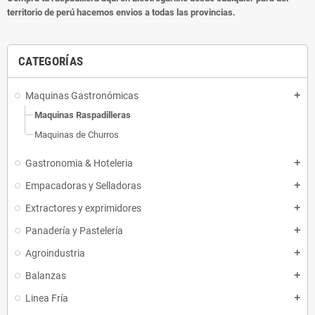
territorio de perú hacemos envios a todas las provincias.
CATEGORÍAS
Maquinas Gastronómicas
add
Maquinas Raspadilleras
Maquinas de Churros
Gastronomia & Hoteleria
add
Empacadoras y Selladoras
add
Extractores y exprimidores
add
Panadería y Pastelería
add
Agroindustria
add
Balanzas
add
Linea Fría
add