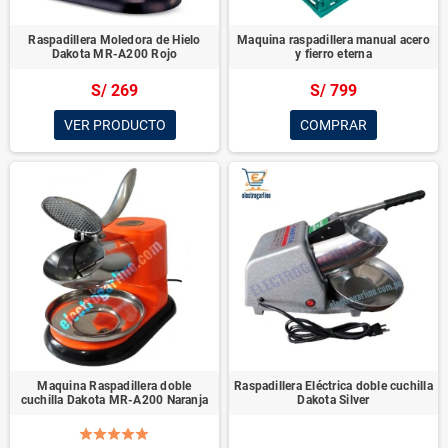
Raspadillera Moledora de Hielo
Maquina raspadillera manual acero
Dakota MR-A200 Rojo
y fierro eterna
S/ 269
S/ 799
VER PRODUCTO
COMPRAR
Maquina Raspadillera doble
Raspadillera Eléctrica doble cuchilla
cuchilla Dakota MR-A200 Naranja
Dakota Silver