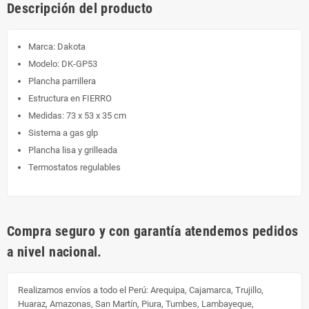
Descripción del producto
Marca: Dakota
Modelo: DK-GP53
Plancha parrillera
Estructura en FIERRO
Medidas: 73 x 53 x 35 cm
Sistema a gas glp
Plancha lisa y grilleada
Termostatos regulables
Compra seguro y con garantía atendemos pedidos
a nivel nacional.
Realizamos envíos a todo el Perú:
Arequipa, Cajamarca, Trujillo,
Huaraz, Amazonas, San Martín, Piura, Tumbes, Lambayeque,