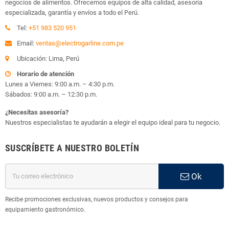
negocios de alimentos. Ofrecemos equipos de alta calidad, asesoría
especializada, garantía y envíos a todo el Perú.
Tel:
+51 983 520 951
Email:
ventas@electrogarline.com.pe
Ubicación: Lima, Perú
Horario de atención
Lunes a Viernes: 9:00 a.m. – 4:30 p.m.
Sábados: 9:00 a.m. – 12:30 p.m.
¿Necesitas asesoría?
Nuestros especialistas te ayudarán a elegir el equipo ideal para tu negocio.
SUSCRÍBETE A NUESTRO BOLETÍN
Ok
Recibe promociones exclusivas, nuevos productos y consejos para
equipamiento gastronómico.