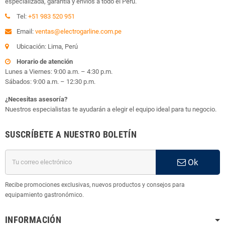
especializada, garantía y envíos a todo el Perú.
Tel:
+51 983 520 951
Email:
ventas@electrogarline.com.pe
Ubicación: Lima, Perú
Horario de atención
Lunes a Viernes: 9:00 a.m. – 4:30 p.m.
Sábados: 9:00 a.m. – 12:30 p.m.
¿Necesitas asesoría?
Nuestros especialistas te ayudarán a elegir el equipo ideal para tu negocio.
SUSCRÍBETE A NUESTRO BOLETÍN
Ok
Recibe promociones exclusivas, nuevos productos y consejos para
equipamiento gastronómico.
INFORMACIÓN