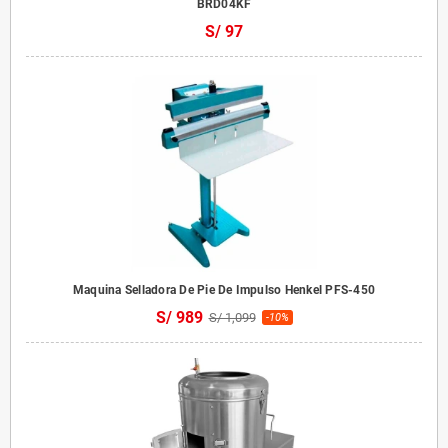
BRD04KF
S/ 97
Maquina Selladora De Pie De Impulso Henkel PFS-450
S/ 989
S/ 1,099
-10%