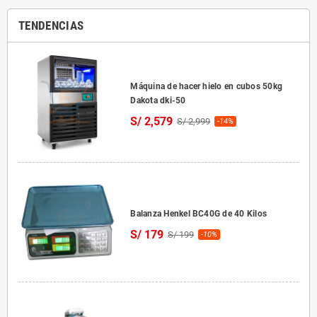
TENDENCIAS
Máquina de hacer hielo en cubos 50kg
Dakota dki-50
S/ 2,579
S/ 2,999
-14%
Balanza Henkel BC40G de 40 Kilos
S/ 179
S/ 199
-10%