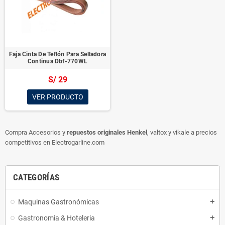
Faja Cinta De Teflón Para Selladora
Continua Dbf-770WL
S/ 29
VER PRODUCTO
Compra Accesorios y
repuestos originales Henkel
, valtox y vikale a precios
competitivos en Electrogarline.com
CATEGORÍAS
Maquinas Gastronómicas
add
Gastronomia & Hoteleria
add