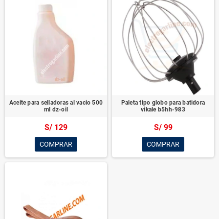
Aceite para selladoras al vacio 500
Paleta tipo globo para batidora
ml dz-oil
vikale b5hh-983
S/ 129
S/ 99
COMPRAR
COMPRAR