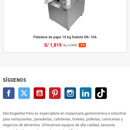
Peladora de papa 10 kg Dakota DK-10A
S/ 1,819
S/ 1,999
-9%
SÍGUENOS
Facebook
Twitter
YouTube
Pinterest
Instagram
LinkedIn
TikTok
Electrogarline Perú es especialista en maquinaria gastronómica e industrial
para restaurantes, panaderías, cafeterías, hoteles, pollerías, carnicerías y
negocios de alimentos. Ofrecemos equipos de alta calidad, asesoría