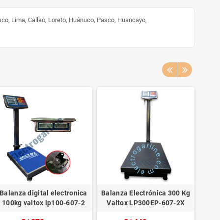
sco, Lima, Callao, Loreto, Huánuco, Pasco, Huancayo,
Balanza digital electronica
Balanza Electrónica 300 Kg
Bala
100kg valtox lp100-607-2
Valtox LP300EP-607-2X