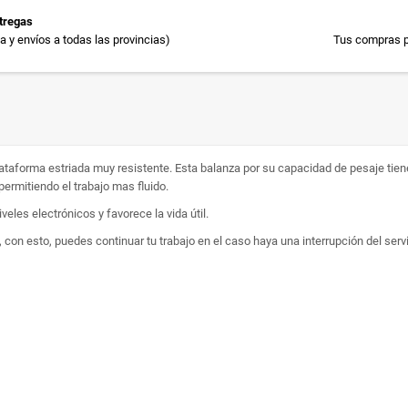
tregas
 y envíos a todas las provincias)
Tus compras p
ataforma estriada muy resistente. Esta balanza por su capacidad de pesaje tie
ermitiendo el trabajo mas fluido.
les electrónicos y favorece la vida útil.
con esto, puedes continuar tu trabajo en el caso haya una interrupción del servi