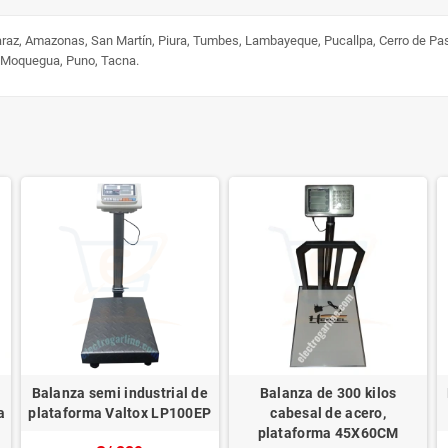
uaraz, Amazonas, San Martín, Piura, Tumbes, Lambayeque, Pucallpa, Cerro de Pa
, Moquegua, Puno, Tacna.
Balanza semi industrial de
Balanza de 300 kilos
a
plataforma Valtox LP100EP
cabesal de acero,
plataforma 45X60CM