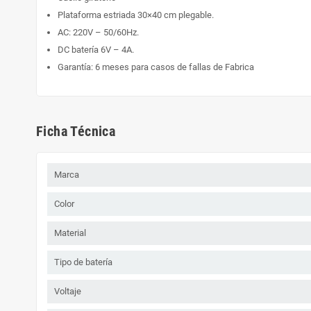
Plataforma estriada 30×40 cm plegable.
AC: 220V – 50/60Hz.
DC batería 6V – 4A.
Garantía: 6 meses para casos de fallas de Fabrica
Ficha Técnica
Marca
Color
Material
Tipo de batería
Voltaje