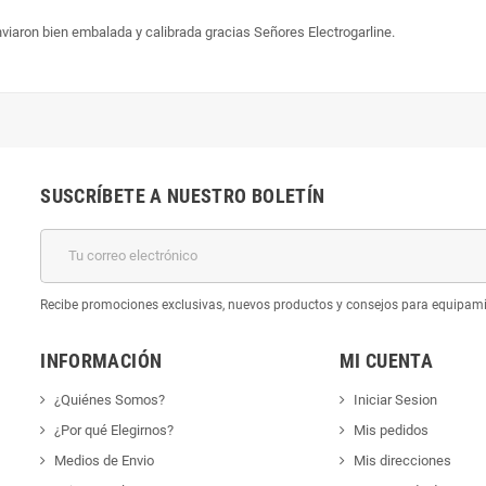
nviaron bien embalada y calibrada gracias Señores Electrogarline.
SUSCRÍBETE A NUESTRO BOLETÍN
k
Recibe promociones exclusivas, nuevos productos y consejos para equipam
INFORMACIÓN
MI CUENTA
¿Quiénes Somos?
Iniciar Sesion
¿Por qué Elegirnos?
Mis pedidos
Medios de Envio
Mis direcciones