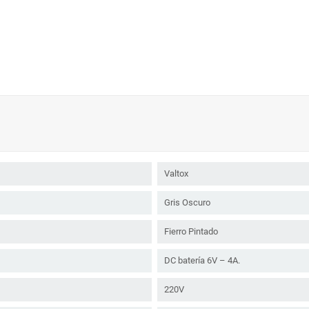
Valtox
Gris Oscuro
Fierro Pintado
DC batería 6V – 4A.
220V