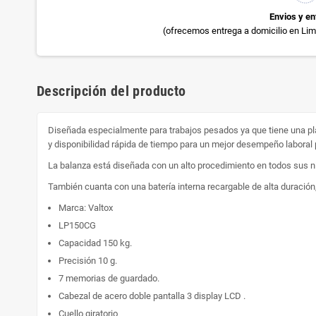
Envios y en
(ofrecemos entrega a domicilio en Lima
Descripción del producto
Diseñada especialmente para trabajos pesados ya que tiene una pl
y disponibilidad rápida de tiempo para un mejor desempeño laboral p
La balanza está diseñada con un alto procedimiento en todos sus nive
También cuanta con una batería interna recargable de alta duración, 
Marca: Valtox
LP150CG
Capacidad 150 kg.
Precisión 10 g.
7 memorias de guardado.
Cabezal de acero doble pantalla 3 display LCD .
Cuello giratorio