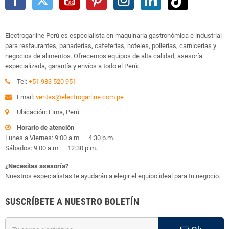
Electrogarline Perú es especialista en maquinaria gastronómica e industrial
para restaurantes, panaderías, cafeterías, hoteles, pollerías, carnicerías y
negocios de alimentos. Ofrecemos equipos de alta calidad, asesoría
especializada, garantía y envíos a todo el Perú.
Tel:
+51 983 520 951
Email:
ventas@electrogarline.com.pe
Ubicación: Lima, Perú
Horario de atención
Lunes a Viernes: 9:00 a.m. – 4:30 p.m.
Sábados: 9:00 a.m. – 12:30 p.m.
¿Necesitas asesoría?
Nuestros especialistas te ayudarán a elegir el equipo ideal para tu negocio.
SUSCRÍBETE A NUESTRO BOLETÍN