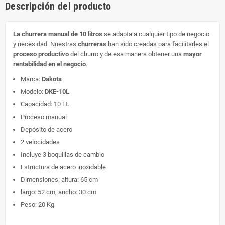
Descripción del producto
La churrera manual de 10 litros
se adapta a cualquier tipo de negocio
y necesidad. Nuestras
churreras
han sido creadas para facilitarles el
proceso productivo
del churro y de esa manera obtener una
mayor
rentabilidad en el negocio
.
Marca:
Dakota
Modelo:
DKE-10L
Capacidad: 10 Lt.
Proceso manual
Depósito de acero
2 velocidades
Incluye 3 boquillas de cambio
Estructura de acero inoxidable
Dimensiones: altura: 65 cm
largo: 52 cm, ancho: 30 cm
Peso: 20 Kg