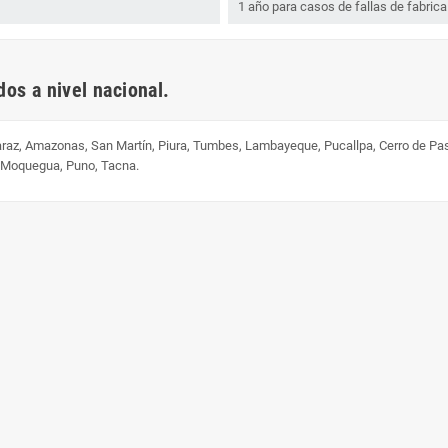
1 año para casos de fallas de fabrica
os a nivel nacional.
uaraz, Amazonas, San Martín, Piura, Tumbes, Lambayeque, Pucallpa, Cerro de Pa
, Moquegua, Puno, Tacna.