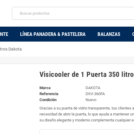
ENTE
LÍNEA PANADERA & PASTELERA
BALANZAS
litros Dakota
Visicooler de 1 Puerta 350 litr
Marca
DAKOTA
Referencia
DKV-360FA
Condición
Nuevo
Gracias a su puerta de vidrio transparente, tus clientes
necesidad de abrir la puerta, lo que ayuda a mantener un
su diseño elegante y moderno complementa cualquier ento