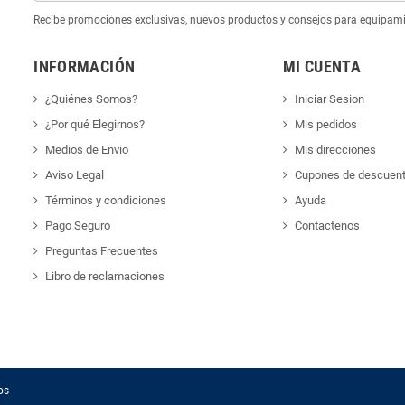
Recibe promociones exclusivas, nuevos productos y consejos para equipam
INFORMACIÓN
MI CUENTA
¿Quiénes Somos?
Iniciar Sesion
¿Por qué Elegirnos?
Mis pedidos
Medios de Envio
Mis direcciones
Aviso Legal
Cupones de descuen
Términos y condiciones
Ayuda
Pago Seguro
Contactenos
Preguntas Frecuentes
Libro de reclamaciones
os