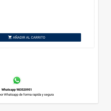
shopping_cart
AÑADIR AL CARRITO
Whatsapp 983520951
or Whatsapp de forma rapida y segura