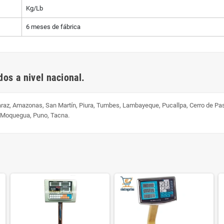
Kg/Lb
6 meses de fábrica
os a nivel nacional.
uaraz, Amazonas, San Martín, Piura, Tumbes, Lambayeque, Pucallpa, Cerro de Pa
, Moquegua, Puno, Tacna.