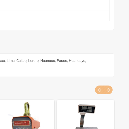
sco, Lima, Callao, Loreto, Huánuco, Pasco, Huancayo,