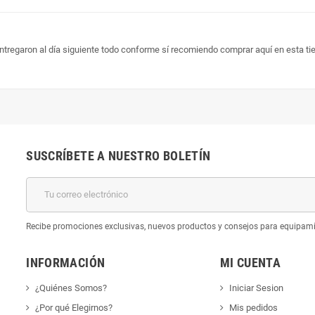
tregaron al día siguiente todo conforme sí recomiendo comprar aquí en esta tien
SUSCRÍBETE A NUESTRO BOLETÍN
k
Recibe promociones exclusivas, nuevos productos y consejos para equipam
INFORMACIÓN
MI CUENTA
¿Quiénes Somos?
Iniciar Sesion
¿Por qué Elegirnos?
Mis pedidos