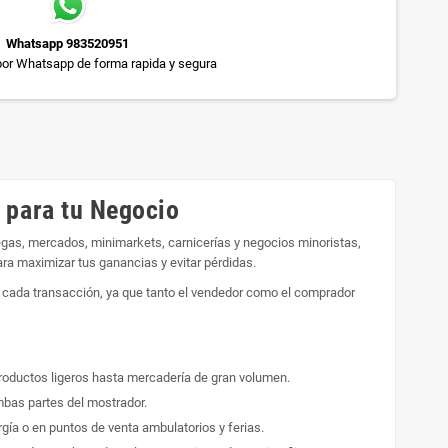
Whatsapp 983520951
or Whatsapp de forma rapida y segura
 para tu Negocio
egas, mercados, minimarkets, carnicerías y negocios minoristas,
ara maximizar tus ganancias y evitar pérdidas.
 en cada transacción, ya que tanto el vendedor como el comprador
roductos ligeros hasta mercadería de gran volumen.
ambas partes del mostrador.
gía o en puntos de venta ambulatorios y ferias.