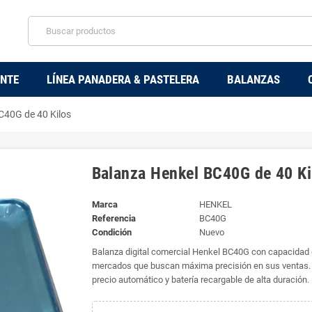
ENTE
LÍNEA PANADERA & PASTELERA
BALANZAS
C40G de 40 Kilos
Balanza Henkel BC40G de 40 Ki
Marca
HENKEL
Referencia
BC40G
Condición
Nuevo
Balanza digital comercial Henkel BC40G con capacidad d
mercados que buscan máxima precisión en sus ventas. C
precio automático y batería recargable de alta duración