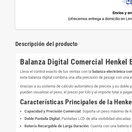
Envios y en
(ofrecemos entrega a domicilio en Lima
Descripción del producto
Balanza Digital Comercial Henkel 
Lleva el control exacto de tus ventas con la
balanza electrónica c
esta balanza digital combina una alta precisión de pesaje con una es
Gracias a su sistema de cálculo automático de precios y su doble pa
pueden visualizar el peso, el precio por kilo y el importe total a pagar
Características Principales de la Henk
Capacidad y Precisión Comercial:
Soporta un peso máximo de has
Doble Pantalla Digital:
Pantallas LCD de alta visibilidad ubicadas 
Batería Recargable de Larga Duración:
Cuenta con una batería in