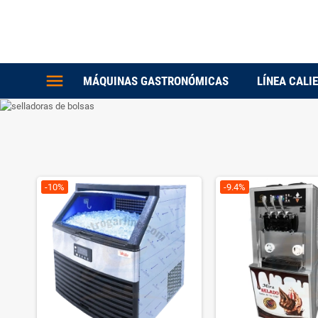
menu
MÁQUINAS GASTRONÓMICAS
LÍNEA CALI