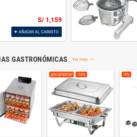
PRODUCTOS DESTACADOS
¡EN OFERTA!
-9%
-10%