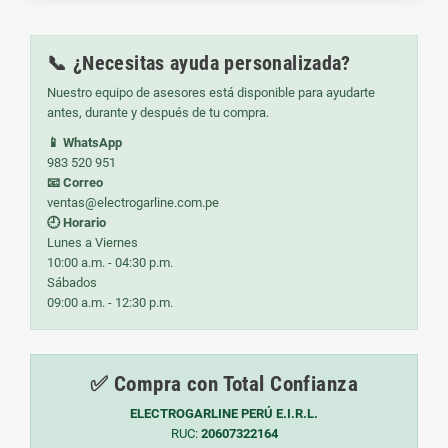
📞 ¿Necesitas ayuda personalizada?
Nuestro equipo de asesores está disponible para ayudarte
antes, durante y después de tu compra.
📱 WhatsApp
983 520 951
📧 Correo
ventas@electrogarline.com.pe
🕘 Horario
Lunes a Viernes
10:00 a.m. - 04:30 p.m.
Sábados
09:00 a.m. - 12:30 p.m.
✅ Compra con Total Confianza
ELECTROGARLINE PERÚ E.I.R.L.
RUC:
20607322164