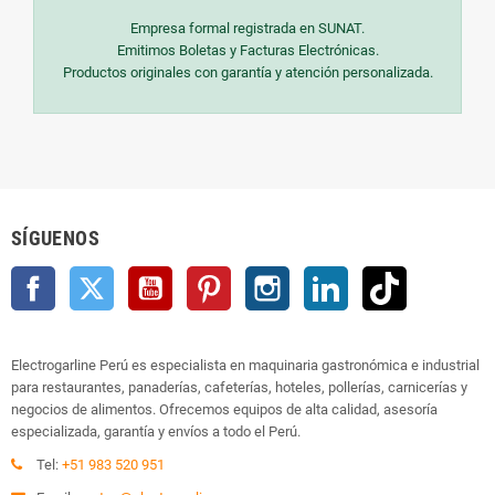
Empresa formal registrada en SUNAT.
Emitimos Boletas y Facturas Electrónicas.
Productos originales con garantía y atención personalizada.
SÍGUENOS
Facebook
Twitter
YouTube
Pinterest
Instagram
LinkedIn
TikTok
Electrogarline Perú es especialista en maquinaria gastronómica e industrial
para restaurantes, panaderías, cafeterías, hoteles, pollerías, carnicerías y
negocios de alimentos. Ofrecemos equipos de alta calidad, asesoría
especializada, garantía y envíos a todo el Perú.
Tel:
+51 983 520 951