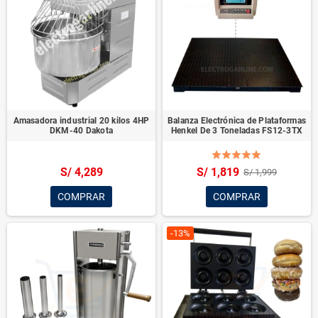
Amasadora industrial 20 kilos 4HP
Balanza Electrónica de Plataformas
DKM-40 Dakota
Henkel De 3 Toneladas FS12-3TX
S/ 4,289
S/ 1,819
S/ 1,999
COMPRAR
COMPRAR
-13%