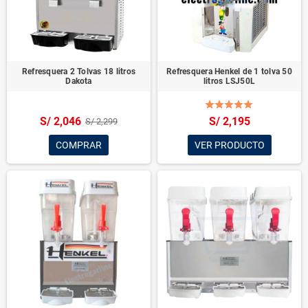
Refresquera 2 Tolvas 18 litros
Refresquera Henkel de 1 tolva 50
Dakota
litros LSJ50L
S/ 2,046
S/ 2,195
S/ 2,299
COMPRAR
VER PRODUCTO