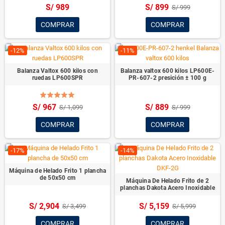
S/ 989
S/ 899
S/ 999
COMPRAR
COMPRAR
-12%
-11%
Balanza Valtox 600 kilos con
Balanza valtox 600 kilos LP600E-
ruedas LP600SPR
PR-607-2 presición ± 100 g
S/ 967
S/ 889
S/ 1,099
S/ 999
COMPRAR
COMPRAR
-17%
-14%
Máquina de Helado Frito 1 plancha
de 50x50 cm
Máquina De Helado Frito de 2
planchas Dakota Acero Inoxidable
S/ 2,904
S/ 5,159
S/ 3,499
S/ 5,999
COMPRAR
COMPRAR