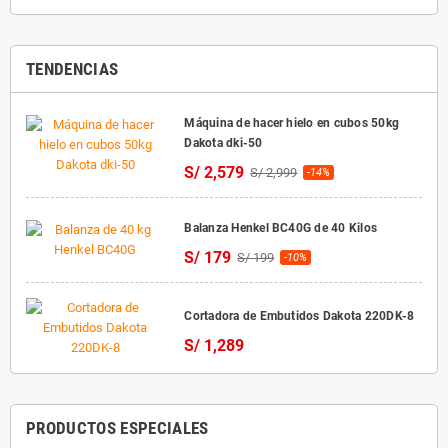
TENDENCIAS
Máquina de hacer hielo en cubos 50kg
Dakota dki-50
S/ 2,579
S/ 2,999
-14%
Balanza Henkel BC40G de 40 Kilos
S/ 179
S/ 199
-10%
Cortadora de Embutidos Dakota 220DK-8
S/ 1,289
PRODUCTOS ESPECIALES