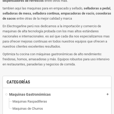
dispensadores de refrescos
entre otros mas.
tambien aqui las maquinas para en empacado y sellado,
selladoras a pedal,
selladoras de mesa, selladora continua, empacadoras de vacío, cosedoras
de sacos
entre otras de la mejor calidad y marca
En Electrogarline perú nos dedicamos a la importación y comercio de
maquinas de alta tecnología probada con los mas altos estándares
nacionales e internacionales. es así que cada dia nos especializamos mas
para ofrecer mejoras continuas en todos nuestros equipos que ofrecen a
nuestros clientes excelentes resultados.
Optimiza tu cocina con máquinas gastronómicas de alto rendimiento:
freidoras, hornos, amasadoras y más. Equipos robustos para uso intensivo
en restaurantes, panaderías y negocios de comida.
CATEGORÍAS
Maquinas Gastronómicas
add
Maquinas Raspadilleras
Maquinas de Churros