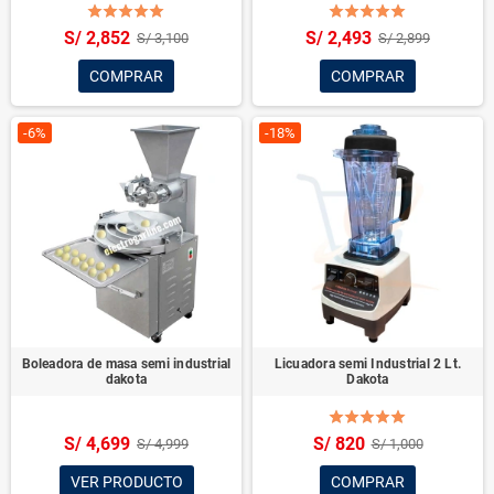
S/ 2,852
S/ 2,493
S/ 3,100
S/ 2,899
COMPRAR
COMPRAR
-6%
-18%
Boleadora de masa semi industrial
Licuadora semi Industrial 2 Lt.
dakota
Dakota
S/ 4,699
S/ 820
S/ 4,999
S/ 1,000
VER PRODUCTO
COMPRAR