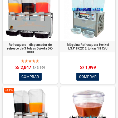
Refresquera - dispensador de
Máquina Refresquera Henkel
refresco de 3 tolvas Dakota DK-
LSJ18X2C 2 tolvas 18 C/U
18X3
S/ 2,847
S/ 1,999
S/ 3,199
COMPRAR
COMPRAR
-11%