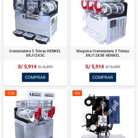
Cremoladera 3 Tolvas HENKEL
Maquina Cremoladera 3 Tolvas
XRJ12X3C
XRJ12X3B HENKEL
S/ 5,914
S/ 5,914
S/ 6,499
S/ 6,499
COMPRAR
COMPRAR
-13%
-5%