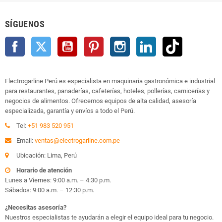
SÍGUENOS
Facebook
Twitter
YouTube
Pinterest
Instagram
LinkedIn
TikTok
Electrogarline Perú es especialista en maquinaria gastronómica e industrial
para restaurantes, panaderías, cafeterías, hoteles, pollerías, carnicerías y
negocios de alimentos. Ofrecemos equipos de alta calidad, asesoría
especializada, garantía y envíos a todo el Perú.
Tel:
+51 983 520 951
Email:
ventas@electrogarline.com.pe
Ubicación: Lima, Perú
Horario de atención
Lunes a Viernes: 9:00 a.m. – 4:30 p.m.
Sábados: 9:00 a.m. – 12:30 p.m.
¿Necesitas asesoría?
Nuestros especialistas te ayudarán a elegir el equipo ideal para tu negocio.