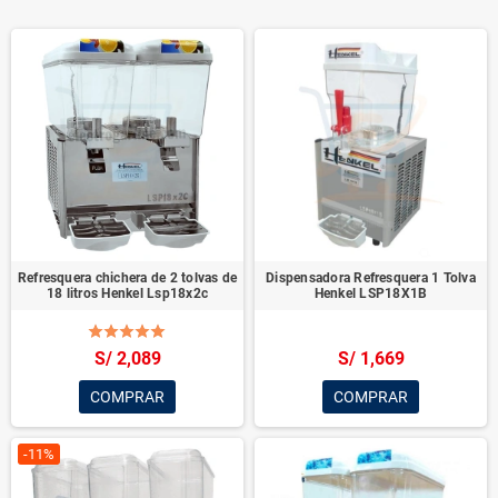
Refresquera chichera de 2 tolvas de
Dispensadora Refresquera 1 Tolva
18 litros Henkel Lsp18x2c
Henkel LSP18X1B
S/ 2,089
S/ 1,669
COMPRAR
COMPRAR
-11%