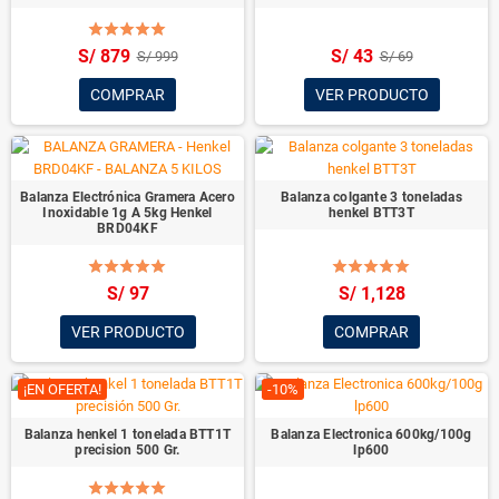
S/ 879
S/ 43
S/ 999
S/ 69
COMPRAR
VER PRODUCTO
Balanza Electrónica Gramera Acero
Balanza colgante 3 toneladas
Inoxidable 1g A 5kg Henkel
henkel BTT3T
BRD04KF
S/ 97
S/ 1,128
VER PRODUCTO
COMPRAR
¡EN OFERTA!
-10%
Balanza henkel 1 tonelada BTT1T
Balanza Electronica 600kg/100g
precision 500 Gr.
lp600