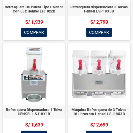
Refresquera De Paleta Tipo Palanca
Refresquera dispensadora 3 Tolvas
Con Luz Henkel Lsj18x2b
Henkel LSP18X3B
S/ 1,939
S/ 2,799
COMPRAR
COMPRAR
Refresquera Dispensadora 1 Tolva
Máquina Refresquera de 3 Tolvas
HENKEL LSJ18X1B
18 Litros c/u Henkel LSJ18X3B
S/ 1,639
S/ 2,699