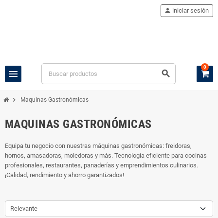
person
iniciar sesión
0
menu
search
chevron_right
Maquinas Gastronómicas
MAQUINAS GASTRONÓMICAS
Equipa tu negocio con nuestras máquinas gastronómicas: freidoras,
hornos, amasadoras, moledoras y más. Tecnología eficiente para cocinas
profesionales, restaurantes, panaderías y emprendimientos culinarios.
¡Calidad, rendimiento y ahorro garantizados!
Relevante