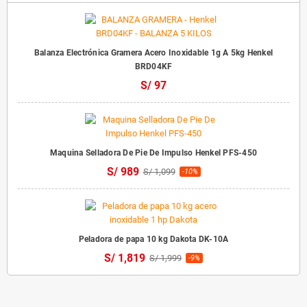
Balanza Electrónica Gramera Acero Inoxidable 1g A 5kg Henkel
BRD04KF
S/ 97
Maquina Selladora De Pie De Impulso Henkel PFS-450
S/ 989
S/ 1,099
-10%
Peladora de papa 10 kg Dakota DK-10A
S/ 1,819
S/ 1,999
-9%