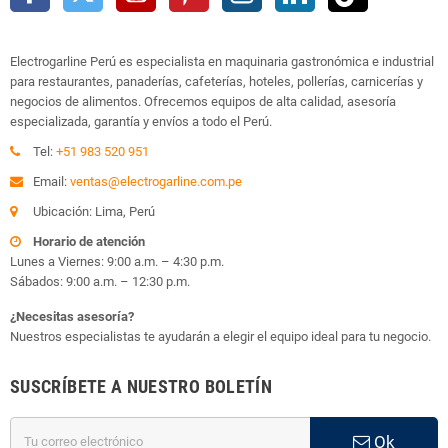
Electrogarline Perú es especialista en maquinaria gastronómica e industrial
para restaurantes, panaderías, cafeterías, hoteles, pollerías, carnicerías y
negocios de alimentos. Ofrecemos equipos de alta calidad, asesoría
especializada, garantía y envíos a todo el Perú.
Tel:
+51 983 520 951
Email:
ventas@electrogarline.com.pe
Ubicación: Lima, Perú
Horario de atención
Lunes a Viernes: 9:00 a.m. – 4:30 p.m.
Sábados: 9:00 a.m. – 12:30 p.m.
¿Necesitas asesoría?
Nuestros especialistas te ayudarán a elegir el equipo ideal para tu negocio.
SUSCRÍBETE A NUESTRO BOLETÍN
Ok