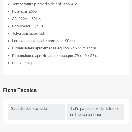
Temperatura promedio de enfriado: 4ºc
Potencia: 250w.
AC: 220V – 60Hz.
Compresor : 1/4 HP.
Tolva con luces led.
Largo de cable poder promedio: 90cm
Dimensiones aproximadas equipo: 74 x 35 x 47 cm
Dimensiones aproximadas empaque: 79 x 40 x 52 cm
Peso : 29kg.
Ficha Técnica
Garantía del proveedor
1 año para casos de defectos
de fabrica en Lima