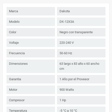
Marca
Dakota
Modelo
DK-12X3A
Color
Negro con transparente
Voltaje
220-240 V
Frecuencia
50-60 Hz
Dimensiones
63 largo x 83 alto x 60 ancho
cm
Garantia
1 Año por el Proveeor
Motor
900 Watts
Compresor
1 Hp
Temperatura
-5 °C a 10 °C