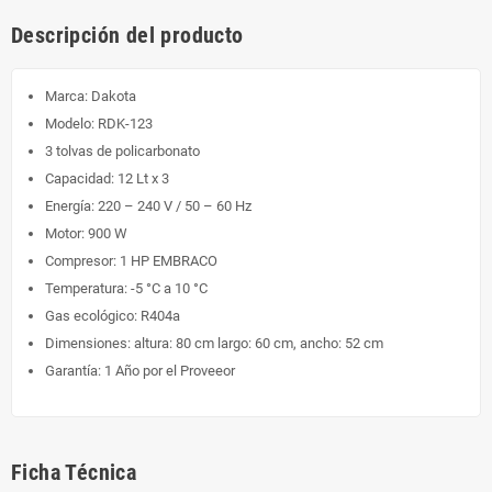
Descripción del producto
Marca: Dakota
Modelo: RDK-123
3 tolvas de policarbonato
Capacidad: 12 Lt x 3
Energía: 220 – 240 V / 50 – 60 Hz
Motor: 900 W
Compresor: 1 HP EMBRACO
Temperatura: -5 °C a 10 °C
Gas ecológico: R404a
Dimensiones: altura: 80 cm largo: 60 cm, ancho: 52 cm
Garantía: 1 Año por el Proveeor
Ficha Técnica