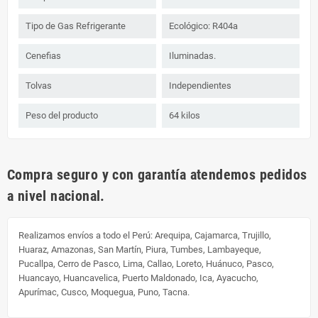
Tipo de Gas Refrigerante
Ecológico: R404a
Cenefias
Iluminadas.
Tolvas
Independientes
Peso del producto
64 kilos
Compra seguro y con garantía atendemos pedidos
a nivel nacional.
Realizamos envíos a todo el Perú:
Arequipa, Cajamarca, Trujillo,
Huaraz, Amazonas, San Martín, Piura, Tumbes, Lambayeque,
Pucallpa, Cerro de Pasco, Lima, Callao, Loreto, Huánuco, Pasco,
Huancayo, Huancavelica, Puerto Maldonado, Ica, Ayacucho,
Apurímac, Cusco, Moquegua, Puno, Tacna.