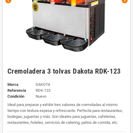
chevron_left
chevron_right
Cremoladera 3 tolvas Dakota RDK-123
Marca
DAKOTA
Referencia
RDK-123
Condición
Nuevo
Ideal para preparar y exhibir tres sabores de cremoladas al mismo
tiempo con textura espesa y refrescante. Perfecta para restaurantes,
bodegas, juguerías y más. Son ideales para juguerías, cafeterías,
restaurantes, hoteles, servicios de catering, patios de comida, etc.