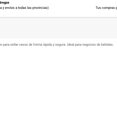
tregas
 y envíos a todas las provincias)
Tus compras p
ón para sellar vasos de forma rápida y segura. Ideal para negocios de bebidas.