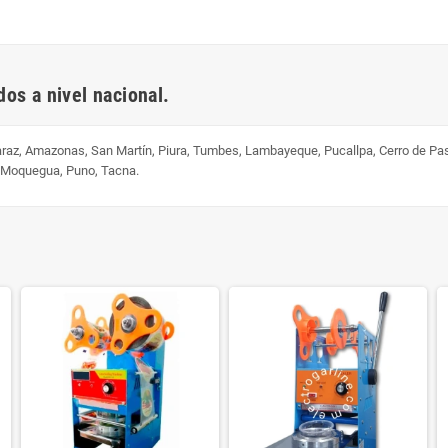
os a nivel nacional.
uaraz, Amazonas, San Martín, Piura, Tumbes, Lambayeque, Pucallpa, Cerro de Pa
, Moquegua, Puno, Tacna.