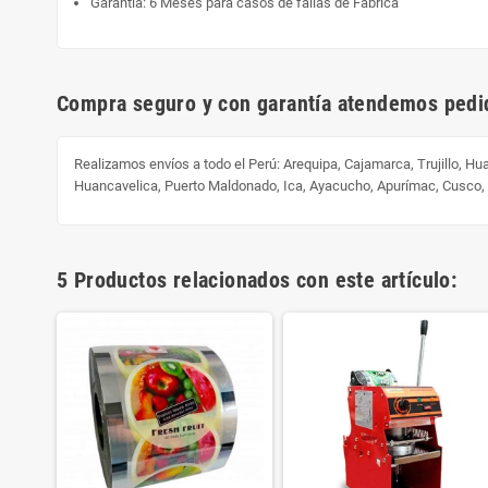
Garantía: 6 Meses para casos de fallas de Fabrica
Compra seguro y con garantía atendemos pedid
Realizamos envíos a todo el Perú:
Arequipa, Cajamarca, Trujillo, H
Huancavelica, Puerto Maldonado, Ica, Ayacucho, Apurímac, Cusco
5 Productos relacionados con este artículo: