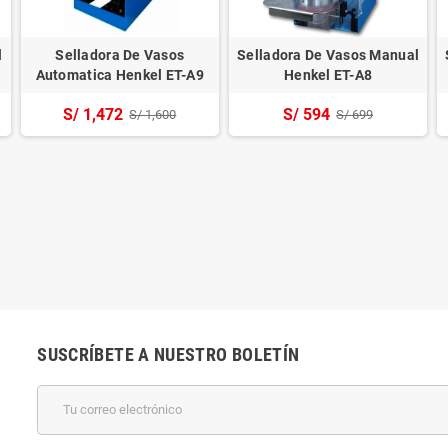
l
Selladora De Vasos
Selladora De Vasos Manual
Automatica Henkel ET-A9
Henkel ET-A8
S/ 1,472
S/ 594
S/ 1,600
S/ 699
SUSCRÍBETE A NUESTRO BOLETÍN
k