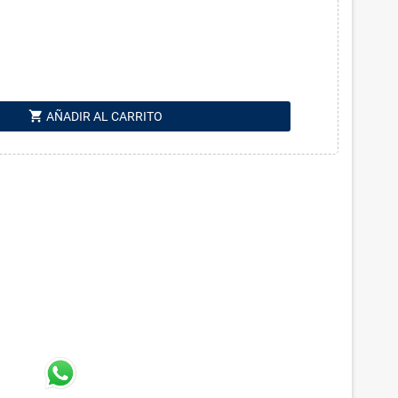
shopping_cart
AÑADIR AL CARRITO