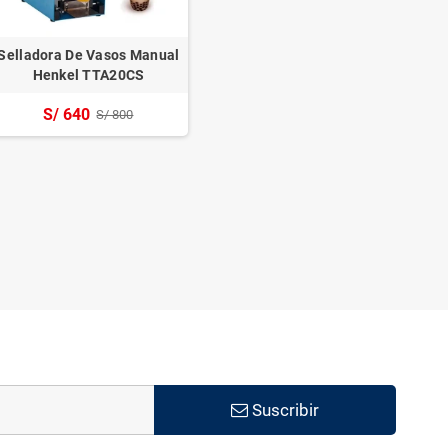
Selladora De Vasos Manual
Henkel TTA20CS
S/ 640
S/ 800
Suscribir