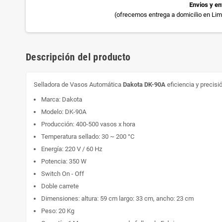
Envios y en
(ofrecemos entrega a domicilio en Lima
Descripción del producto
Selladora de Vasos Automática
Dakota DK-90A
eficiencia y precisi
Marca: Dakota
Modelo: DK-90A
Producción: 400-500 vasos x hora
Temperatura sellado: 30 ~ 200 °C
Energía: 220 V / 60 Hz
Potencia: 350 W
Switch On - Off
Doble carrete
Dimensiones: altura: 59 cm largo: 33 cm, ancho: 23 cm
Peso: 20 Kg