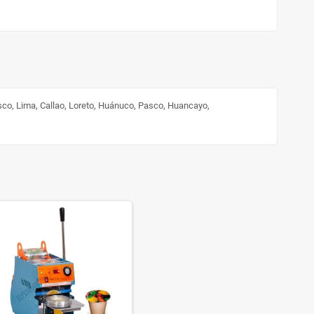
sco, Lima, Callao, Loreto, Huánuco, Pasco, Huancayo,