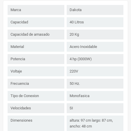
Marca
Dakota
Capacidad
40 Litros
Capacidad de amasado
20 Kg
Material
Acero Inoxidable
Potencia
4 hp (3000W)
Voltaje
220V
Frecuencia
50 Hz.
Tipo de Conexion
Monofasica
Velocidades
SI
Dimensiones
altura: 97 cm largo: 87 cm,
ancho: 48 cm