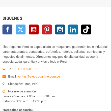
SÍGUENOS
Facebook
Twitter
YouTube
Pinterest
Instagram
LinkedIn
TikTok
Electrogarline Perú es especialista en maquinaria gastronómica e industrial
para restaurantes, panaderías, cafeterías, hoteles, pollerías, carnicerías y
negocios de alimentos. Ofrecemos equipos de alta calidad, asesoría
especializada, garantía y envíos a todo el Perú.
Tel:
+51 983 520 951
Email:
ventas@electrogarline.com.pe
Ubicación: Lima, Perú
Horario de atención
Lunes a Viernes: 9:00 a.m. – 4:30 p.m.
Sábados: 9:00 a.m. – 12:30 p.m.
¿Necesitas asesoría?