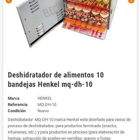
chevron_left
chevron_right
Deshidratador de alimentos 10
bandejas Henkel mq-dh-10
Marca
HENKEL
Referencia
MQ-DH-10
Condición
Nuevo
Deshidratador MQ-DH-10 marca Henkel esta diseñado para varios de
proceso de deshidratados: para productos terminado (snacks,
infusiones, etc.) y para productos en proceso (para elaboración de
harinas, extracción de aceites en semillas, granos o frutas