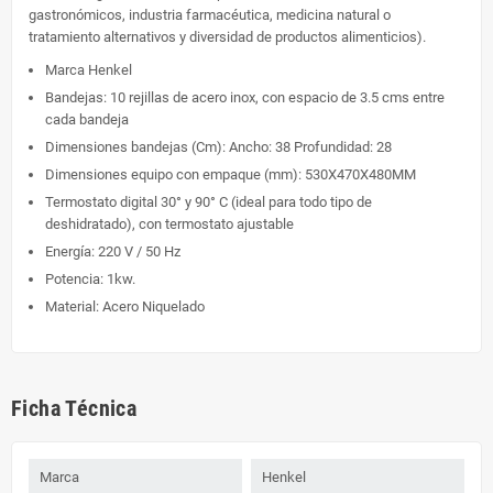
gastronómicos, industria farmacéutica, medicina natural o
tratamiento alternativos y diversidad de productos alimenticios).
Marca Henkel
Bandejas: 10 rejillas de acero inox, con espacio de 3.5 cms entre
cada bandeja
Dimensiones bandejas (Cm): Ancho: 38 Profundidad: 28
Dimensiones equipo con empaque (mm): 530X470X480MM
Termostato digital 30° y 90° C (ideal para todo tipo de
deshidratado), con termostato ajustable
Energía: 220 V / 50 Hz
Potencia: 1kw.
Material: Acero Niquelado
Ficha Técnica
Marca
Henkel