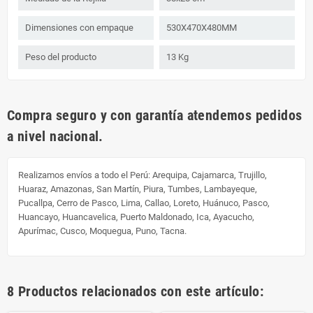
Dimensiones con empaque
530X470X480MM
Peso del producto
13 Kg
Compra seguro y con garantía atendemos pedidos
a nivel nacional.
Realizamos envíos a todo el Perú:
Arequipa, Cajamarca, Trujillo,
Huaraz, Amazonas, San Martín, Piura, Tumbes, Lambayeque,
Pucallpa, Cerro de Pasco, Lima, Callao, Loreto, Huánuco, Pasco,
Huancayo, Huancavelica, Puerto Maldonado, Ica, Ayacucho,
Apurímac, Cusco, Moquegua, Puno, Tacna.
8 Productos relacionados con este artículo: