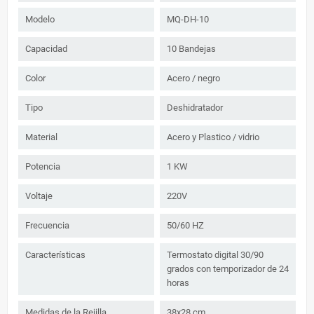
Modelo
MQ-DH-10
Capacidad
10 Bandejas
Color
Acero / negro
Tipo
Deshidratador
Material
Acero y Plastico / vidrio
Potencia
1 KW
Voltaje
220V
Frecuencia
50/60 HZ
Características
Termostato digital 30/90
grados con temporizador de 24
horas
Medidas de la Rejilla
38x28 cm