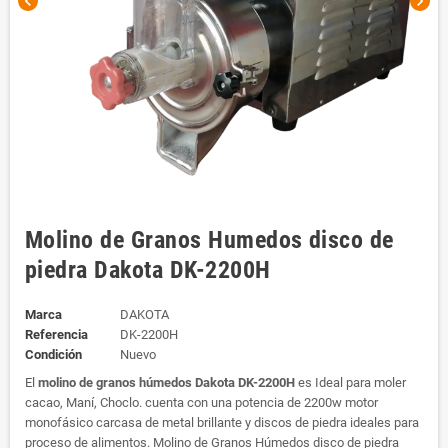
chevron_left
chevron_right
Molino de Granos Humedos disco de
piedra Dakota DK-2200H
Marca
DAKOTA
Referencia
DK-2200H
Condición
Nuevo
El
molino de granos húmedos Dakota DK-2200H
es Ideal para moler
cacao, Maní, Choclo. cuenta con una potencia de 2200w motor
monofásico carcasa de metal brillante y discos de piedra ideales para
proceso de alimentos. Molino de Granos Húmedos disco de piedra