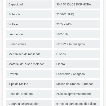
Capacidad
30 A 50 KILOS POR HORA
Potencia
2200W (3HP)
Voltaje
220V - 240V
Frecuencia
50/60 Hz.
Dimensiones
52 x 22 x 46 cm aprox
Mecanisco de molienda
Discos
Material del disco moledor
Piedra
Switch
Encendido / Apagado
Tipo de Molino
Molino de Granos Humedos
Peso del producto
26 kilos aproximadamente
Garantía del proveedor
6 meses para casos de fallas