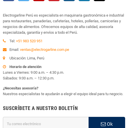
Electrogarline Perú es especialista en maquinaria gastronómica e industrial
para restaurantes, panaderías, cafeterías, hoteles, pollerías, carnicerías y
negocios de alimentos. Ofrecemos equipos de alta calidad, asesoría
especializada, garantía y envíos a todo el Perú.
Tel:
+51 983 520 951
Email:
ventas@electrogarline.com.pe
Ubicación: Lima, Perú
Horario de atención
Lunes a Viernes: 9:00 a.m. – 4:30 p.m.
Sábados: 9:00 a.m. – 12:30 p.m.
¿Necesitas asesoría?
Nuestros especialistas te ayudarán a elegir el equipo ideal para tu negocio.
SUSCRÍBETE A NUESTRO BOLETÍN
Ok