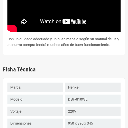
Con un cuidado adecuado y un buen manejo según su manual de uso,
su nueva compra tendrá muchos años de buen funcionamiento.
Ficha Técnica
Marca
Henkel
Modelo
DBF-810WL
Voltaje
220V
Dimensiones
950 x 390 x 345