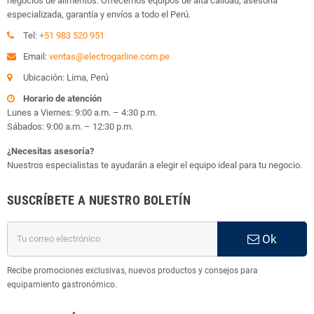
negocios de alimentos. Ofrecemos equipos de alta calidad, asesoría
especializada, garantía y envíos a todo el Perú.
Tel:
+51 983 520 951
Email:
ventas@electrogarline.com.pe
Ubicación: Lima, Perú
Horario de atención
Lunes a Viernes: 9:00 a.m. – 4:30 p.m.
Sábados: 9:00 a.m. – 12:30 p.m.
¿Necesitas asesoría?
Nuestros especialistas te ayudarán a elegir el equipo ideal para tu negocio.
SUSCRÍBETE A NUESTRO BOLETÍN
Ok
Recibe promociones exclusivas, nuevos productos y consejos para
equipamiento gastronómico.