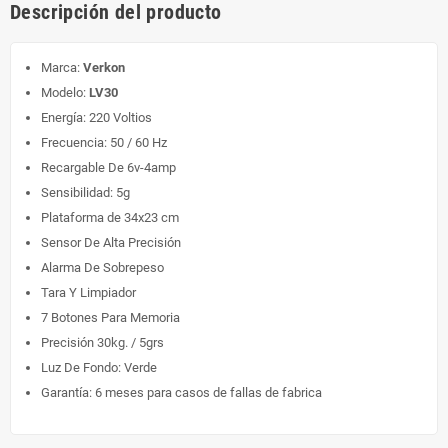
Descripción del producto
Marca:
Verkon
Modelo:
LV30
Energía: 220 Voltios
Frecuencia: 50 / 60 Hz
Recargable De 6v-4amp
Sensibilidad: 5g
Plataforma de 34x23 cm
Sensor De Alta Precisión
Alarma De Sobrepeso
Tara Y Limpiador
7 Botones Para Memoria
Precisión 30kg. / 5grs
Luz De Fondo: Verde
Garantía: 6 meses para casos de fallas de fabrica