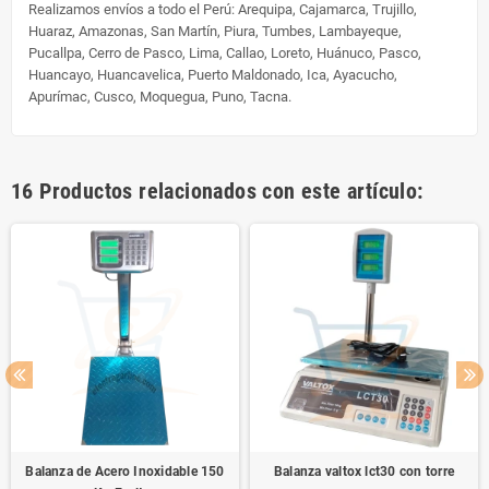
Realizamos envíos a todo el Perú:
Arequipa, Cajamarca, Trujillo,
Huaraz, Amazonas, San Martín, Piura, Tumbes, Lambayeque,
Pucallpa, Cerro de Pasco, Lima, Callao, Loreto, Huánuco, Pasco,
Huancayo, Huancavelica, Puerto Maldonado, Ica, Ayacucho,
Apurímac, Cusco, Moquegua, Puno, Tacna.
16 Productos relacionados con este artículo:
Balanza de Acero Inoxidable 150
Balanza valtox lct30 con torre