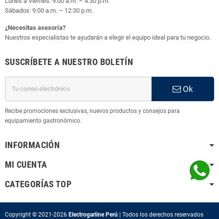
Lunes a Viernes: 9:00 a.m. – 4:30 p.m.
Sábados: 9:00 a.m. – 12:30 p.m.
¿Necesitas asesoría?
Nuestros especialistas te ayudarán a elegir el equipo ideal para tu negocio.
SUSCRÍBETE A NUESTRO BOLETÍN
Ok
Recibe promociones exclusivas, nuevos productos y consejos para
equipamiento gastronómico.
INFORMACIÓN
MI CUENTA
CATEGORÍAS TOP
Copyright © 2021-2026
Electrogarline Perú
| Todos los
derechos reservados