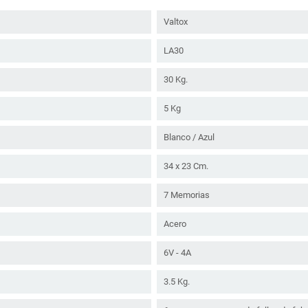
Valtox
LA30
30 Kg.
5 Kg
Blanco / Azul
34 x 23 Cm.
7 Memorias
Acero
6V - 4A
3.5 Kg.