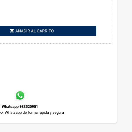
shopping_cart
AÑADIR AL CARRITO
Whatsapp 983520951
or Whatsapp de forma rapida y segura