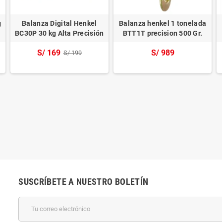
g
Balanza Digital Henkel
Balanza henkel 1 tonelada
BC30P 30 kg Alta Precisión
BTT1T precision 500 Gr.
S/ 169
S/ 989
S/ 199
SUSCRÍBETE A NUESTRO BOLETÍN
k