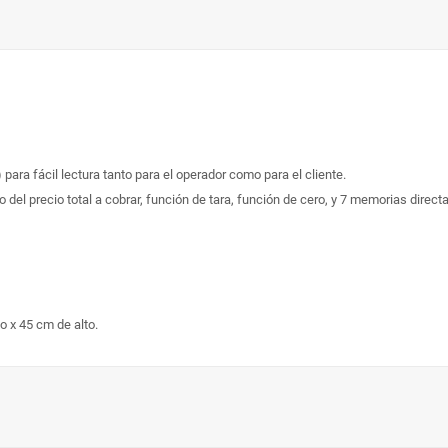
 para fácil lectura tanto para el operador como para el cliente.
o del precio total a cobrar, función de tara, función de cero, y 7 memorias direct
 x 45 cm de alto.