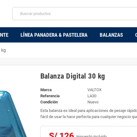
ENTE
LÍNEA PANADERA & PASTELERA
BALANZAS
0 kg
Balanza Digital 30 kg
Marca
VALTOX
Referencia
LA30
Condición
Nuevo
Esta balanza es ideal para aplicaciones de pesaje rápido
fácil de usar la hace perfecta para cualquier negocio qu
S/ 126
Impuesto incluido