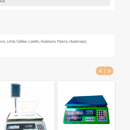
ica
sco, Lima, Callao, Loreto, Huánuco, Pasco, Huancayo,