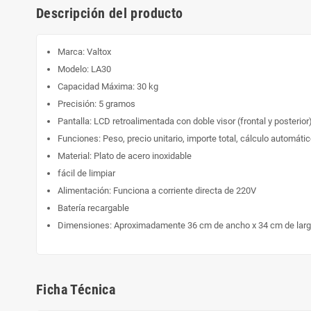
Descripción del producto
Marca: Valtox
Modelo: LA30
Capacidad Máxima: 30 kg
Precisión: 5 gramos
Pantalla: LCD retroalimentada con doble visor (frontal y posterior)
Funciones: Peso, precio unitario, importe total, cálculo automátic
Material: Plato de acero inoxidable
fácil de limpiar
Alimentación: Funciona a corriente directa de 220V
Batería recargable
Dimensiones: Aproximadamente 36 cm de ancho x 34 cm de largo
Ficha Técnica