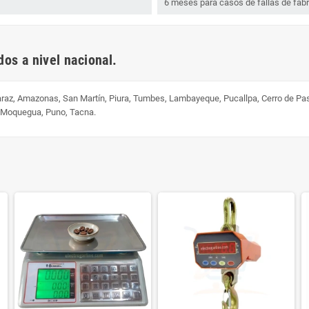
6 meses para casos de fallas de fabr
os a nivel nacional.
uaraz, Amazonas, San Martín, Piura, Tumbes, Lambayeque, Pucallpa, Cerro de Pa
, Moquegua, Puno, Tacna.