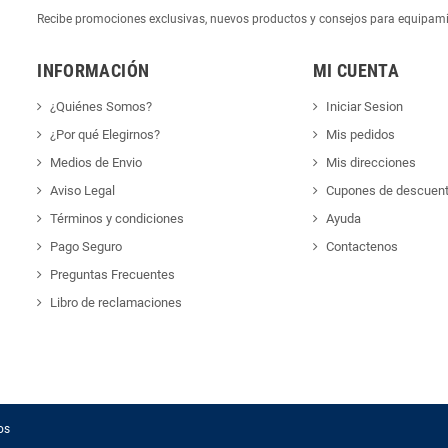
Recibe promociones exclusivas, nuevos productos y consejos para equipam
INFORMACIÓN
MI CUENTA
¿Quiénes Somos?
Iniciar Sesion
¿Por qué Elegirnos?
Mis pedidos
Medios de Envio
Mis direcciones
Aviso Legal
Cupones de descuen
Términos y condiciones
Ayuda
Pago Seguro
Contactenos
Preguntas Frecuentes
Libro de reclamaciones
os