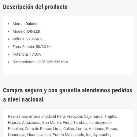
Descripción del producto
Marca:
Dakota
Modelo:
DK-228
Voltaje: 220-240v
Frecu8encia: 50/60 Hz.
Potencia: 1750w
Dimensiones: 330*365*235 mm.
Compra seguro y con garantía atendemos pedidos
a nivel nacional.
Realizamos envíos a todo el Perú:
Arequipa, Cajamarca, Trujillo,
Huaraz, Amazonas, San Martín, Piura, Tumbes, Lambayeque,
Pucallpa, Cerro de Pasco, Lima, Callao, Loreto, Huánuco, Pasco,
Huancayo, Huancavelica, Puerto Maldonado, Ica, Ayacucho,