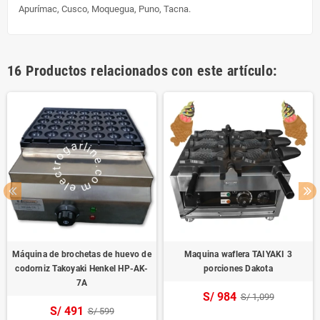
Apurímac, Cusco, Moquegua, Puno, Tacna.
16 Productos relacionados con este artículo:
Máquina de brochetas de huevo de
Maquina waflera TAIYAKI 3
codorniz Takoyaki Henkel HP-AK-
porciones Dakota
7A
S/ 984
S/ 1,099
S/ 491
S/ 599