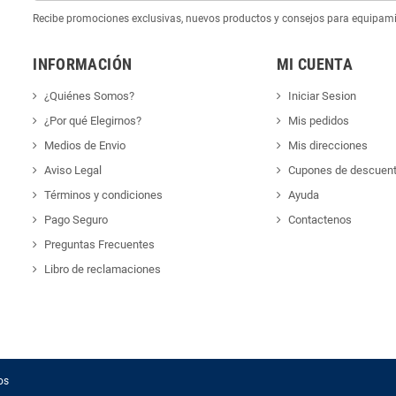
Recibe promociones exclusivas, nuevos productos y consejos para equipam
INFORMACIÓN
MI CUENTA
¿Quiénes Somos?
Iniciar Sesion
¿Por qué Elegirnos?
Mis pedidos
Medios de Envio
Mis direcciones
Aviso Legal
Cupones de descuen
Términos y condiciones
Ayuda
Pago Seguro
Contactenos
Preguntas Frecuentes
Libro de reclamaciones
os