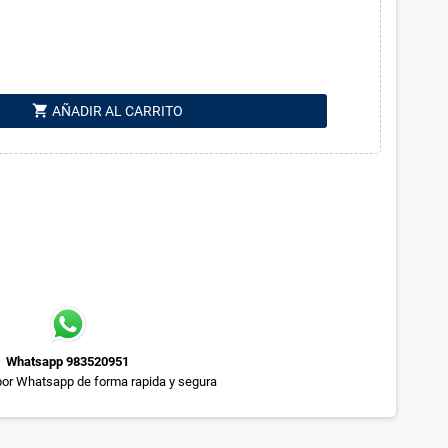
shopping_cart
AÑADIR AL CARRITO
Whatsapp 983520951
or Whatsapp de forma rapida y segura