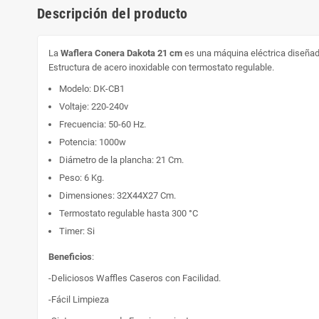
Descripción del producto
La
Waflera Conera Dakota 21 cm
es una máquina eléctrica diseñada
Estructura de acero inoxidable con termostato regulable.
Modelo: DK-CB1
Voltaje: 220-240v
Frecuencia: 50-60 Hz.
Potencia: 1000w
Diámetro de la plancha: 21 Cm.
Peso: 6 Kg.
Dimensiones: 32X44X27 Cm.
Termostato regulable hasta 300 °C
Timer: Si
Beneficios
:
-Deliciosos Waffles Caseros con Facilidad.
-Fácil Limpieza