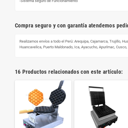
-Sistema seguro de Funcionamiento
Compra seguro y con garantía atendemos pedid
Realizamos envíos a todo el Perú:
Arequipa, Cajamarca, Trujillo, H
Huancavelica, Puerto Maldonado, Ica, Ayacucho, Apurímac, Cusco
16 Productos relacionados con este artículo: