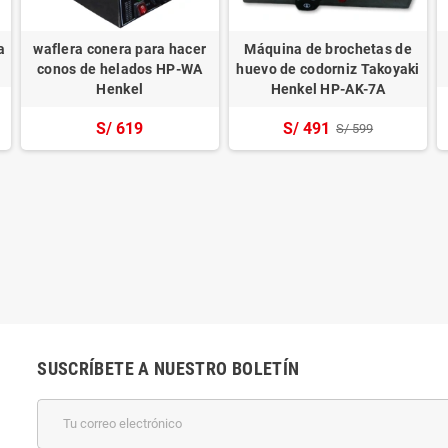
a
waflera conera para hacer
Máquina de brochetas de
conos de helados HP-WA
huevo de codorniz Takoyaki
Henkel
Henkel HP-AK-7A
S/ 619
S/ 491
S/ 599
SUSCRÍBETE A NUESTRO BOLETÍN
k