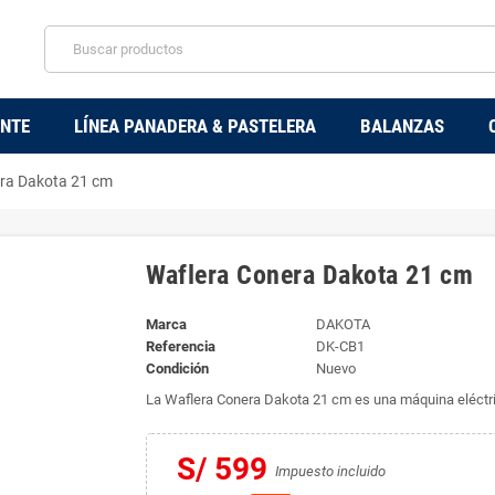
ENTE
LÍNEA PANADERA & PASTELERA
BALANZAS
ra Dakota 21 cm
Waflera Conera Dakota 21 cm
Marca
DAKOTA
Referencia
DK-CB1
Condición
Nuevo
La Waflera Conera Dakota 21 cm es una máquina eléctri
S/ 599
Impuesto incluido