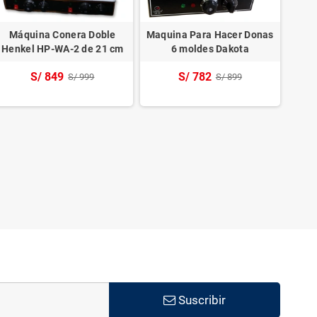
Máquina Conera Doble
Maquina Para Hacer Donas
Maqu
Henkel HP-WA-2 de 21 cm
6 moldes Dakota
S/ 849
S/ 782
S/ 999
S/ 899
Suscribir