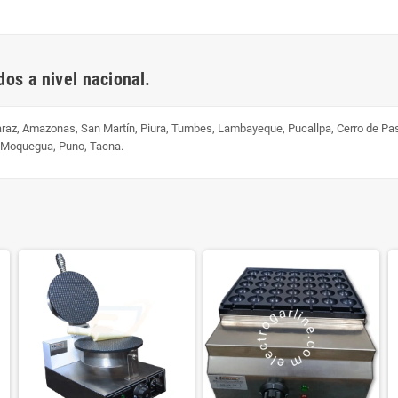
os a nivel nacional.
uaraz, Amazonas, San Martín, Piura, Tumbes, Lambayeque, Pucallpa, Cerro de Pa
, Moquegua, Puno, Tacna.