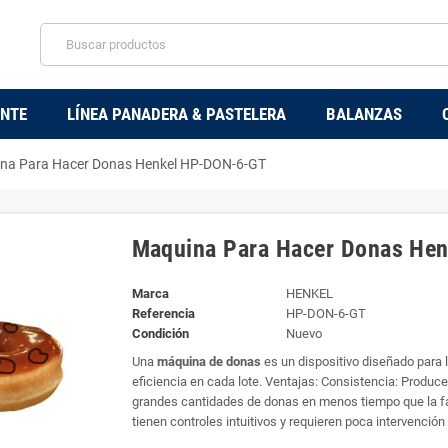
ENTE
LÍNEA PANADERA & PASTELERA
BALANZAS
na Para Hacer Donas Henkel HP-DON-6-GT
Maquina Para Hacer Donas He
Marca
HENKEL
Referencia
HP-DON-6-GT
Condición
Nuevo
Una
máquina de donas
es un dispositivo diseñado para
eficiencia en cada lote. Ventajas: Consistencia: Produc
grandes cantidades de donas en menos tiempo que la fa
tienen controles intuitivos y requieren poca intervenció