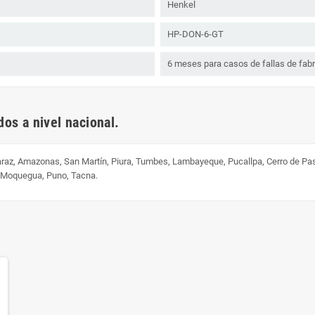
Henkel
HP-DON-6-GT
6 meses para casos de fallas de fabr
os a nivel nacional.
uaraz, Amazonas, San Martín, Piura, Tumbes, Lambayeque, Pucallpa, Cerro de Pa
, Moquegua, Puno, Tacna.