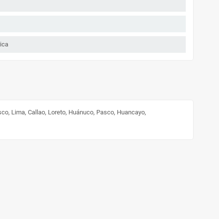
ica
sco, Lima, Callao, Loreto, Huánuco, Pasco, Huancayo,