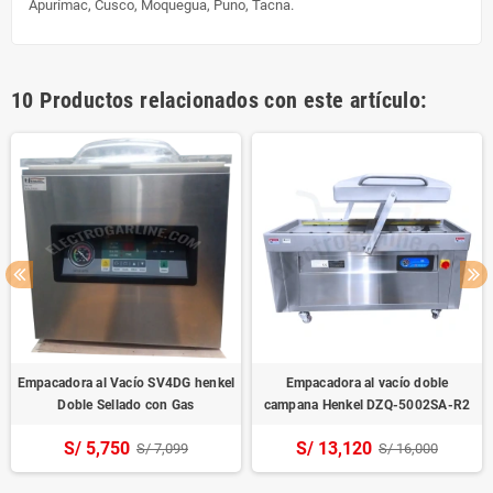
Apurímac, Cusco, Moquegua, Puno, Tacna.
10 Productos relacionados con este artículo:
Empacadora al Vacío SV4DG henkel
Empacadora al vacío doble
Doble Sellado con Gas
campana Henkel DZQ-5002SA-R2
S/ 5,750
S/ 13,120
S/ 7,099
S/ 16,000