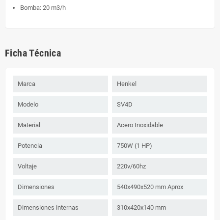
Bomba: 20 m3/h
Ficha Técnica
Marca
Henkel
Modelo
SV4D
Material
Acero Inoxidable
Potencia
750W (1 HP)
Voltaje
220v/60hz
Dimensiones
540x490x520 mm Aprox
Dimensiones internas
310x420x140 mm