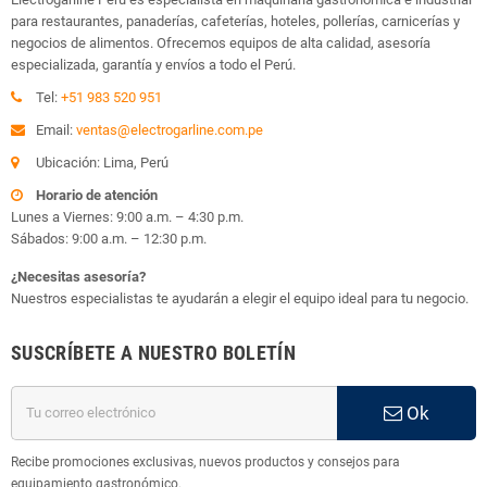
para restaurantes, panaderías, cafeterías, hoteles, pollerías, carnicerías y
negocios de alimentos. Ofrecemos equipos de alta calidad, asesoría
especializada, garantía y envíos a todo el Perú.
Tel:
+51 983 520 951
Email:
ventas@electrogarline.com.pe
Ubicación: Lima, Perú
Horario de atención
Lunes a Viernes: 9:00 a.m. – 4:30 p.m.
Sábados: 9:00 a.m. – 12:30 p.m.
¿Necesitas asesoría?
Nuestros especialistas te ayudarán a elegir el equipo ideal para tu negocio.
SUSCRÍBETE A NUESTRO BOLETÍN
Ok
Recibe promociones exclusivas, nuevos productos y consejos para
equipamiento gastronómico.