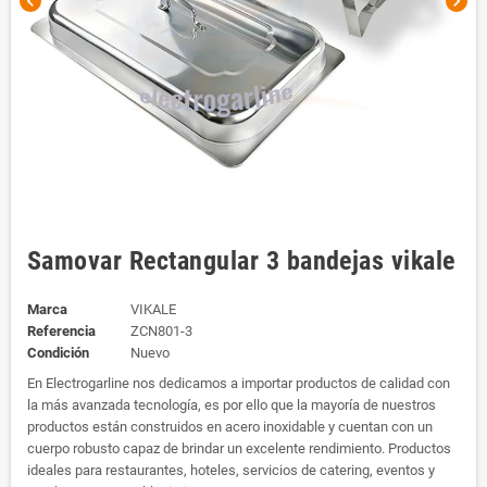
chevron_left
chevron_right
Samovar Rectangular 3 bandejas vikale
Marca
VIKALE
Referencia
ZCN801-3
Condición
Nuevo
En Electrogarline nos dedicamos a importar productos de calidad con
la más avanzada tecnología, es por ello que la mayoría de nuestros
productos están construidos en acero inoxidable y cuentan con un
cuerpo robusto capaz de brindar un excelente rendimiento. Productos
ideales para restaurantes, hoteles, servicios de catering, eventos y