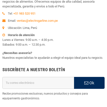
negocios de alimentos. Ofrecemos equipos de alta calidad, asesoría
especializada, garantía y envíos a todo el Perú.
Tel:
+51 983 520 951
Email:
ventas@electrogarline.com.pe
Ubicación: Lima, Perú
Horario de atención
Lunes a Viernes: 9:00 a.m. – 4:30 p.m.
Sábados: 9:00 a.m. – 12:30 p.m.
¿Necesitas asesoría?
Nuestros especialistas te ayudarán a elegir el equipo ideal para tu negocio.
SUSCRÍBETE A NUESTRO BOLETÍN
Ok
Recibe promociones exclusivas, nuevos productos y consejos para
equipamiento gastronómico.