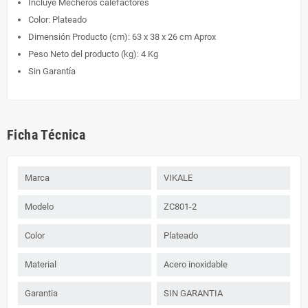
Incluye Mecheros calefactores
Color: Plateado
Dimensión Producto (cm): 63 x 38 x 26 cm Aprox
Peso Neto del producto (kg): 4 Kg
Sin Garantía
Ficha Técnica
Marca
VIKALE
Modelo
ZC801-2
Color
Plateado
Material
Acero inoxidable
Garantia
SIN GARANTIA