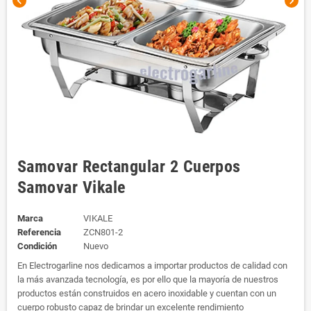
chevron_left
chevron_right
Samovar Rectangular 2 Cuerpos
Samovar Vikale
Marca
VIKALE
Referencia
ZCN801-2
Condición
Nuevo
En Electrogarline nos dedicamos a importar productos de calidad con
la más avanzada tecnología, es por ello que la mayoría de nuestros
productos están construidos en acero inoxidable y cuentan con un
cuerpo robusto capaz de brindar un excelente rendimiento