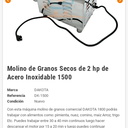
chevron_left
chevron_right
Molino de Granos Secos de 2 hp de
Acero Inoxidable 1500
Marca
DAKOTA
Referencia
DK-1500
Condición
Nuevo
Con esta máquina molino de granos comercial DAKOTA 1800 podrás
trabajar con alimentos como: pimienta, nuez, comino, maiz Arroz, trigo
Etc. Puedes trabajar entre 30 a 40 min continuos luego hacer
descansar el motor por 15 a 20 min y luego puedes continuar