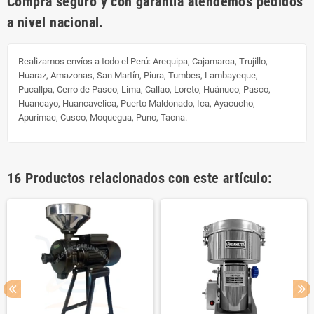
Compra seguro y con garantía atendemos pedidos
a nivel nacional.
Realizamos envíos a todo el Perú:
Arequipa, Cajamarca, Trujillo,
Huaraz, Amazonas, San Martín, Piura, Tumbes, Lambayeque,
Pucallpa, Cerro de Pasco, Lima, Callao, Loreto, Huánuco, Pasco,
Huancayo, Huancavelica, Puerto Maldonado, Ica, Ayacucho,
Apurímac, Cusco, Moquegua, Puno, Tacna.
16 Productos relacionados con este artículo: