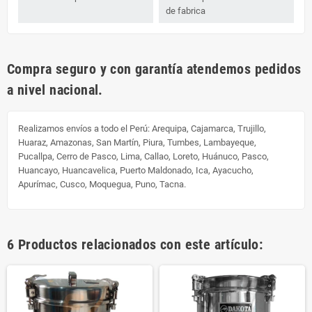
de fabrica
Compra seguro y con garantía atendemos pedidos
a nivel nacional.
Realizamos envíos a todo el Perú:
Arequipa, Cajamarca, Trujillo,
Huaraz, Amazonas, San Martín, Piura, Tumbes, Lambayeque,
Pucallpa, Cerro de Pasco, Lima, Callao, Loreto, Huánuco, Pasco,
Huancayo, Huancavelica, Puerto Maldonado, Ica, Ayacucho,
Apurímac, Cusco, Moquegua, Puno, Tacna.
6 Productos relacionados con este artículo: