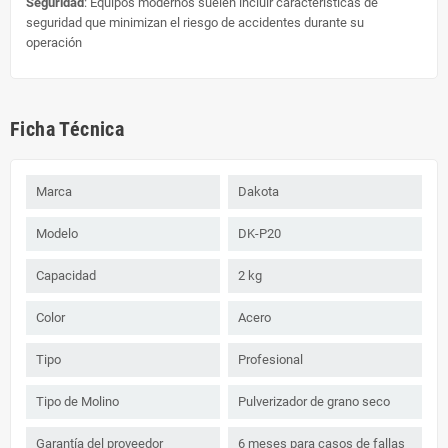
Seguridad
: Equipos modernos suelen incluir características de
seguridad que minimizan el riesgo de accidentes durante su
operación
Ficha Técnica
Marca
Dakota
Modelo
DK-P20
Capacidad
2 kg
Color
Acero
Tipo
Profesional
Tipo de Molino
Pulverizador de grano seco
Garantía del proveedor
6 meses para casos de fallas