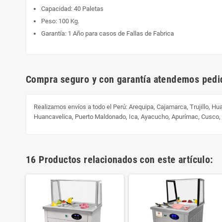
Capacidad: 40 Paletas
Peso: 100 Kg.
Garantía: 1 Año para casos de Fallas de Fabrica
Compra seguro y con garantía atendemos pedid
Realizamos envíos a todo el Perú:
Arequipa, Cajamarca, Trujillo, H
Huancavelica, Puerto Maldonado, Ica, Ayacucho, Apurímac, Cusco
16 Productos relacionados con este artículo: