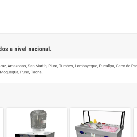
os a nivel nacional.
uaraz, Amazonas, San Martín, Piura, Tumbes, Lambayeque, Pucallpa, Cerro de Pa
, Moquegua, Puno, Tacna.