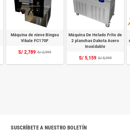
Máquina de nieve Bingsu
Máquina De Helado Frito de
Vikale FC170F
2 planchas Dakota Acero
Inoxidable
S/ 2,789
S/ 2,999
S/ 5,159
S/ 5,999
SUSCRÍBETE A NUESTRO BOLETÍN