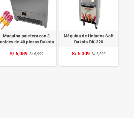
Maquina paletera con 3
Máquina de Helados Soft
Máqui
moldes de 40 piezas Dakota
Dakota DK-320
S/ 6,089
S/ 5,309
S/ 6,999
S/ 5,899