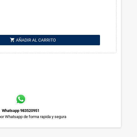
shopping_cart
AÑADIR AL CARRITO
Whatsapp 983520951
or Whatsapp de forma rapida y segura