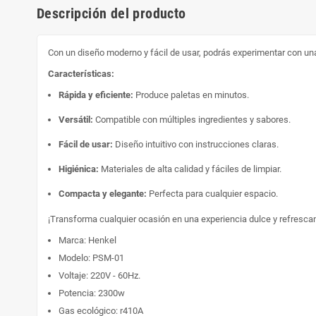
Descripción del producto
Con un diseño moderno y fácil de usar, podrás experimentar con un
Características:
Rápida y eficiente:
Produce paletas en minutos.
Versátil:
Compatible con múltiples ingredientes y sabores.
Fácil de usar:
Diseño intuitivo con instrucciones claras.
Higiénica:
Materiales de alta calidad y fáciles de limpiar.
Compacta y elegante:
Perfecta para cualquier espacio.
¡Transforma cualquier ocasión en una experiencia dulce y refresca
Marca: Henkel
Modelo: PSM-01
Voltaje: 220V - 60Hz.
Potencia: 2300w
Gas ecológico: r410A