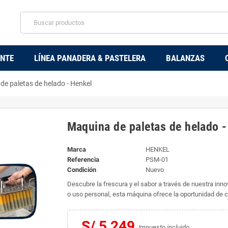
ENTE
LÍNEA PANADERA & PASTELERA
BALANZAS
de paletas de helado - Henkel
Maquina de paletas de helado -
Marca
HENKEL
Referencia
PSM-01
Condición
Nuevo
Descubre la frescura y el sabor a través de nuestra inn
o uso personal, esta máquina ofrece la oportunidad de c
S/ 5,249
Impuesto incluido