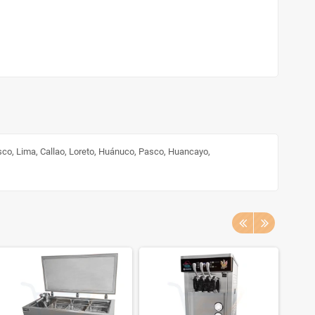
sco, Lima, Callao, Loreto, Huánuco, Pasco, Huancayo,