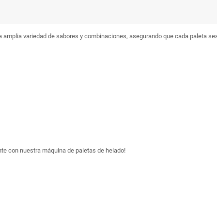
a amplia variedad de sabores y combinaciones, asegurando que cada paleta sea
nte con nuestra máquina de paletas de helado!