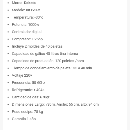
Marca:
Dakota
Modelo:
DK120-2
Temperatura: -30°c
Potencia: 1000w
Controlador digital
Compresor: 1.25hp
Incluye 2 moldes de 40 paletas
Capacidad de gálico 40 litros tina interna
Capacidad de producción: 120 paletas /hora
Tiempo de congelamiento de paleta : 35 a 40 min
Voltaje 220v
Frecuencia: 50-60hz
Refrigerante: r-404a
Cantidad de gas: 670gr
Dimensiones Largo: 78cm, Ancho: 55 cm, alto: 94 cm
Peso equipo: 78 kg
Garantía 1 año