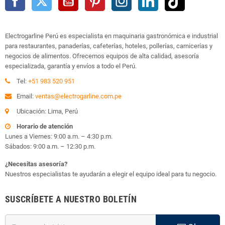
Electrogarline Perú es especialista en maquinaria gastronómica e industrial
para restaurantes, panaderías, cafeterías, hoteles, pollerías, carnicerías y
negocios de alimentos. Ofrecemos equipos de alta calidad, asesoría
especializada, garantía y envíos a todo el Perú.
Tel:
+51 983 520 951
Email:
ventas@electrogarline.com.pe
Ubicación: Lima, Perú
Horario de atención
Lunes a Viernes: 9:00 a.m. – 4:30 p.m.
Sábados: 9:00 a.m. – 12:30 p.m.
¿Necesitas asesoría?
Nuestros especialistas te ayudarán a elegir el equipo ideal para tu negocio.
SUSCRÍBETE A NUESTRO BOLETÍN