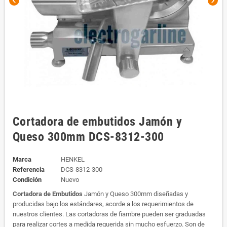
chevron_left
chevron_right
Cortadora de embutidos Jamón y
Queso 300mm DCS-8312-300
Marca
HENKEL
Referencia
DCS-8312-300
Condición
Nuevo
Cortadora de Embutidos
Jamón y Queso 300mm diseñadas y
producidas bajo los estándares, acorde a los requerimientos de
nuestros clientes. Las cortadoras de fiambre pueden ser graduadas
para realizar cortes a medida requerida sin mucho esfuerzo. Son de