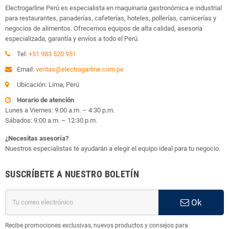
Electrogarline Perú es especialista en maquinaria gastronómica e industrial
para restaurantes, panaderías, cafeterías, hoteles, pollerías, carnicerías y
negocios de alimentos. Ofrecemos equipos de alta calidad, asesoría
especializada, garantía y envíos a todo el Perú.
Tel:
+51 983 520 951
Email:
ventas@electrogarline.com.pe
Ubicación: Lima, Perú
Horario de atención
Lunes a Viernes: 9:00 a.m. – 4:30 p.m.
Sábados: 9:00 a.m. – 12:30 p.m.
¿Necesitas asesoría?
Nuestros especialistas te ayudarán a elegir el equipo ideal para tu negocio.
SUSCRÍBETE A NUESTRO BOLETÍN
Ok
Recibe promociones exclusivas, nuevos productos y consejos para