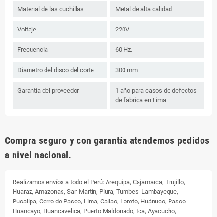
Material de las cuchillas
Metal de alta calidad
Voltaje
220V
Frecuencia
60 Hz.
Diametro del disco del corte
300 mm
Garantía del proveedor
1 año para casos de defectos
de fabrica en Lima
Compra seguro y con garantía atendemos pedidos
a nivel nacional.
Realizamos envíos a todo el Perú:
Arequipa, Cajamarca, Trujillo,
Huaraz, Amazonas, San Martín, Piura, Tumbes, Lambayeque,
Pucallpa, Cerro de Pasco, Lima, Callao, Loreto, Huánuco, Pasco,
Huancayo, Huancavelica, Puerto Maldonado, Ica, Ayacucho,