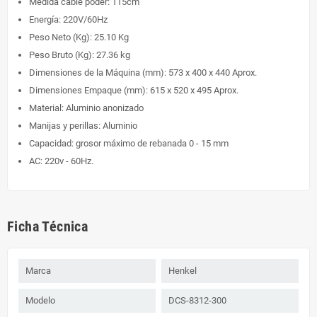
Medida cable poder: 115cm
Energía: 220V/60Hz
Peso Neto (Kg): 25.10 Kg
Peso Bruto (Kg): 27.36 kg
Dimensiones de la Máquina (mm): 573 x 400 x 440 Aprox.
Dimensiones Empaque (mm): 615 x 520 x 495 Aprox.
Material: Aluminio anonizado
Manijas y perillas: Aluminio
Capacidad: grosor máximo de rebanada 0 - 15 mm
AC: 220v - 60Hz.
Ficha Técnica
Marca
Henkel
Modelo
DCS-8312-300