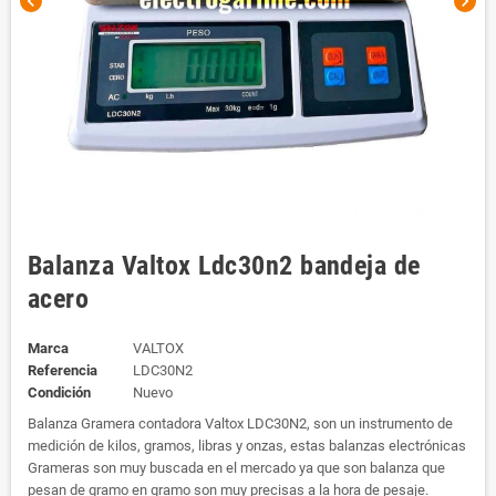
chevron_left
chevron_right
Balanza Valtox Ldc30n2 bandeja de
acero
Marca
VALTOX
Referencia
LDC30N2
Condición
Nuevo
Balanza Gramera contadora Valtox LDC30N2, son un instrumento de
medición de kilos, gramos, libras y onzas, estas balanzas electrónicas
Grameras son muy buscada en el mercado ya que son balanza que
pesan de gramo en gramo son muy precisas a la hora de pesaje.