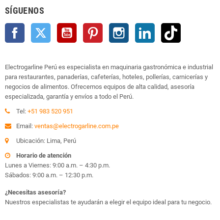
SÍGUENOS
Facebook
Twitter
YouTube
Pinterest
Instagram
LinkedIn
TikTok
Electrogarline Perú es especialista en maquinaria gastronómica e industrial
para restaurantes, panaderías, cafeterías, hoteles, pollerías, carnicerías y
negocios de alimentos. Ofrecemos equipos de alta calidad, asesoría
especializada, garantía y envíos a todo el Perú.
Tel:
+51 983 520 951
Email:
ventas@electrogarline.com.pe
Ubicación: Lima, Perú
Horario de atención
Lunes a Viernes: 9:00 a.m. – 4:30 p.m.
Sábados: 9:00 a.m. – 12:30 p.m.
¿Necesitas asesoría?
Nuestros especialistas te ayudarán a elegir el equipo ideal para tu negocio.