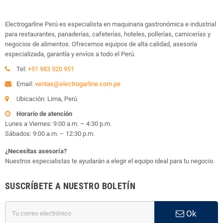
Electrogarline Perú es especialista en maquinaria gastronómica e industrial
para restaurantes, panaderías, cafeterías, hoteles, pollerías, carnicerías y
negocios de alimentos. Ofrecemos equipos de alta calidad, asesoría
especializada, garantía y envíos a todo el Perú.
Tel:
+51 983 520 951
Email:
ventas@electrogarline.com.pe
Ubicación: Lima, Perú
Horario de atención
Lunes a Viernes: 9:00 a.m. – 4:30 p.m.
Sábados: 9:00 a.m. – 12:30 p.m.
¿Necesitas asesoría?
Nuestros especialistas te ayudarán a elegir el equipo ideal para tu negocio.
SUSCRÍBETE A NUESTRO BOLETÍN
Ok