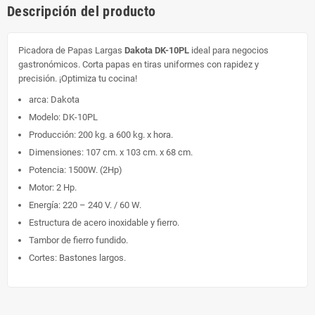
Descripción del producto
Picadora de Papas Largas
Dakota DK-10PL
ideal para negocios
gastronómicos. Corta papas en tiras uniformes con rapidez y
precisión. ¡Optimiza tu cocina!
arca: Dakota
Modelo: DK-10PL
Producción: 200 kg. a 600 kg. x hora.
Dimensiones: 107 cm. x 103 cm. x 68 cm.
Potencia: 1500W. (2Hp)
Motor: 2 Hp.
Energía: 220 – 240 V. / 60 W.
Estructura de acero inoxidable y fierro.
Tambor de fierro fundido.
Cortes: Bastones largos.