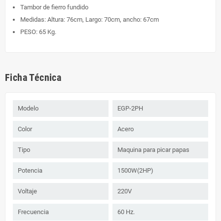
Tambor de fierro fundido
Medidas: Altura: 76cm, Largo: 70cm, ancho: 67cm
PESO: 65 Kg.
Ficha Técnica
Modelo
EGP-2PH
Color
Acero
Tipo
Maquina para picar papas
Potencia
1500W(2HP)
Voltaje
220V
Frecuencia
60 Hz.