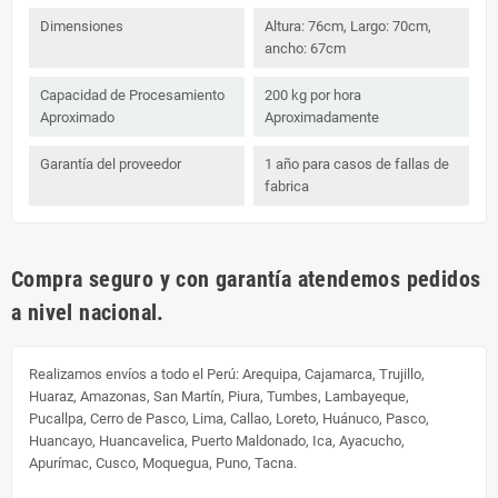
Dimensiones
Altura: 76cm, Largo: 70cm,
ancho: 67cm
Capacidad de Procesamiento
200 kg por hora
Aproximado
Aproximadamente
Garantía del proveedor
1 año para casos de fallas de
fabrica
Compra seguro y con garantía atendemos pedidos
a nivel nacional.
Realizamos envíos a todo el Perú:
Arequipa, Cajamarca, Trujillo,
Huaraz, Amazonas, San Martín, Piura, Tumbes, Lambayeque,
Pucallpa, Cerro de Pasco, Lima, Callao, Loreto, Huánuco, Pasco,
Huancayo, Huancavelica, Puerto Maldonado, Ica, Ayacucho,
Apurímac, Cusco, Moquegua, Puno, Tacna.