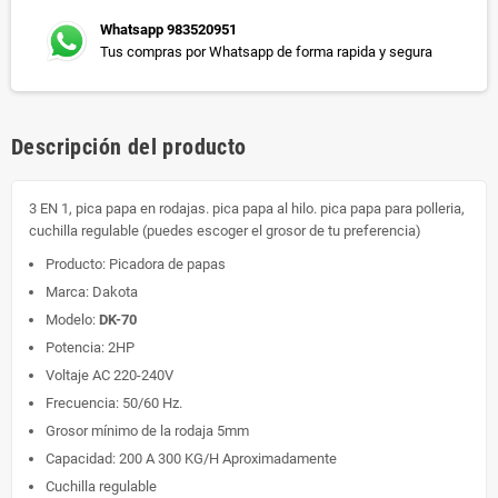
Whatsapp 983520951
Tus compras por Whatsapp de forma rapida y segura
Descripción del producto
3 EN 1, pica papa en rodajas. pica papa al hilo. pica papa para polleria,
cuchilla regulable (puedes escoger el grosor de tu preferencia)
Producto: Picadora de papas
Marca: Dakota
Modelo:
DK-70
Potencia: 2HP
Voltaje AC 220-240V
Frecuencia: 50/60 Hz.
Grosor mínimo de la rodaja 5mm
Capacidad: 200 A 300 KG/H Aproximadamente
Cuchilla regulable