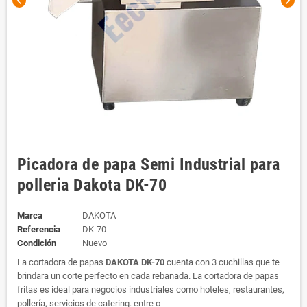
chevron_left
chevron_right
Picadora de papa Semi Industrial para
polleria Dakota DK-70
Marca
DAKOTA
Referencia
DK-70
Condición
Nuevo
La cortadora de papas
DAKOTA
DK-70
cuenta con 3 cuchillas que te
brindara un corte perfecto en cada rebanada. La cortadora de papas
fritas es ideal para negocios industriales como hoteles, restaurantes,
pollería, servicios de catering. entre o