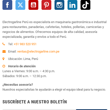
Facebook
Twitter
YouTube
Pinterest
Instagram
LinkedIn
TikTok
Electrogarline Perú es especialista en maquinaria gastronómica e industrial
para restaurantes, panaderías, cafeterías, hoteles, pollerías, carnicerías y
negocios de alimentos. Ofrecemos equipos de alta calidad, asesoría
especializada, garantía y envíos a todo el Perú.
Tel:
+51 983 520 951
Email:
ventas@electrogarline.com.pe
Ubicación: Lima, Perú
Horario de atención
Lunes a Viernes: 9:00 a.m. – 4:30 p.m.
Sábados: 9:00 a.m. – 12:30 p.m.
¿Necesitas asesoría?
Nuestros especialistas te ayudarán a elegir el equipo ideal para tu negocio.
SUSCRÍBETE A NUESTRO BOLETÍN