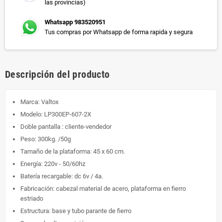
las provincias)
Whatsapp 983520951
Tus compras por Whatsapp de forma rapida y segura
Descripción del producto
Marca: Valtox
Modelo: LP300EP-607-2X
Doble pantalla : cliente-vendedor
Peso: 300kg. /50g
Tamaño de la plataforma: 45 x 60 cm.
Energía: 220v - 50/60hz
Batería recargable: dc 6v / 4a.
Fabricación: cabezal material de acero, plataforma en fierro
estriado
Estructura: base y tubo parante de fierro