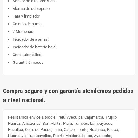
Sensor de alta precisión.
Alarma de sobrepeso.
Tara y limpiador
Calculo de suma.
7 Memorias
Indicador de averías.
Indicador de batería baja.
Cero automático.
Garantía 6 meses
Compra seguro y con garantía atendemos pedidos
a nivel nacional.
Realizamos envíos a todo el Perú:
Arequipa, Cajamarca, Trujillo,
Huaraz, Amazonas, San Martín, Piura, Tumbes, Lambayeque,
Pucallpa, Cerro de Pasco, Lima, Callao, Loreto, Huánuco, Pasco,
Huancayo, Huancavelica, Puerto Maldonado, Ica, Ayacucho,