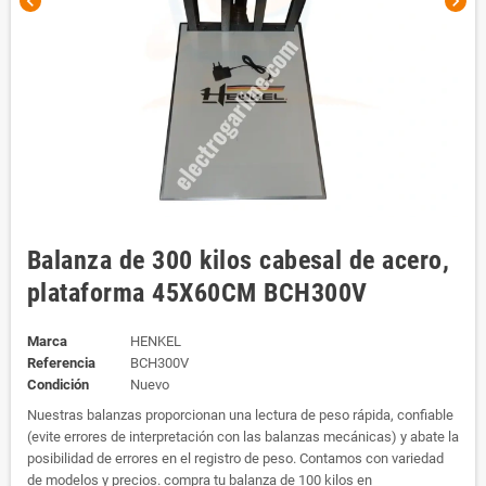
chevron_left
chevron_right
Balanza de 300 kilos cabesal de acero,
plataforma 45X60CM BCH300V
Marca
HENKEL
Referencia
BCH300V
Condición
Nuevo
Nuestras balanzas proporcionan una lectura de peso rápida, confiable
(evite errores de interpretación con las balanzas mecánicas) y abate la
posibilidad de errores en el registro de peso. Contamos con variedad
de modelos y precios. compra tu balanza de 100 kilos en