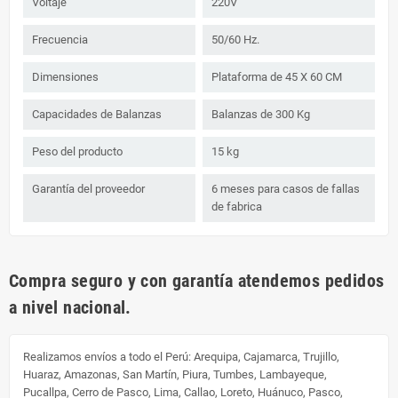
Voltaje
220V
Frecuencia
50/60 Hz.
Dimensiones
Plataforma de 45 X 60 CM
Capacidades de Balanzas
Balanzas de 300 Kg
Peso del producto
15 kg
Garantía del proveedor
6 meses para casos de fallas
de fabrica
Compra seguro y con garantía atendemos pedidos
a nivel nacional.
Realizamos envíos a todo el Perú:
Arequipa, Cajamarca, Trujillo,
Huaraz, Amazonas, San Martín, Piura, Tumbes, Lambayeque,
Pucallpa, Cerro de Pasco, Lima, Callao, Loreto, Huánuco, Pasco,