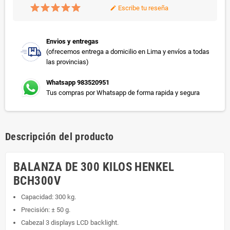
Escribe tu reseña
edit
Envios y entregas
(ofrecemos entrega a domicilio en Lima y envíos a todas
las provincias)
Whatsapp 983520951
Tus compras por Whatsapp de forma rapida y segura
Descripción del producto
BALANZA DE 300 KILOS HENKEL
BCH300V
Capacidad: 300 kg.
Precisión: ± 50 g.
Cabezal 3 displays LCD backlight.