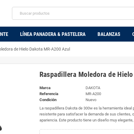
ENTE
LÍNEA PANADERA & PASTELERA
BALANZAS
oledora de Hielo Dakota MR-A200 Azul
Raspadillera Moledora de Hiel
Marca
DAKOTA
Referencia
MR-A200
Condición
Nuevo
La raspadillera Dakota de 300w es la herramienta ideal 
resistente para satisfacer la demanda de sus clientes, 
apariencia. Este producto tiene un diseño muy elegante,