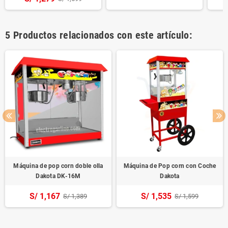
5 Productos relacionados con este artículo:
Máquina de pop corn doble olla
Máquina de Pop corn con Coche
Dakota DK-16M
Dakota
S/ 1,167
S/ 1,535
S/ 1,389
S/ 1,599