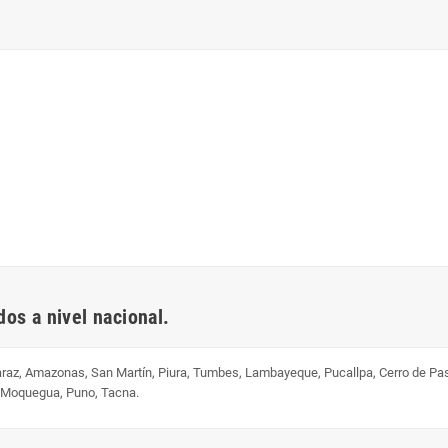
os a nivel nacional.
uaraz, Amazonas, San Martín, Piura, Tumbes, Lambayeque, Pucallpa, Cerro de Pa
, Moquegua, Puno, Tacna.