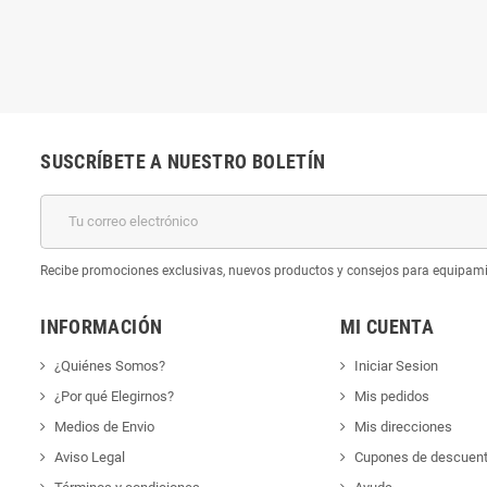
SUSCRÍBETE A NUESTRO BOLETÍN
k
Recibe promociones exclusivas, nuevos productos y consejos para equipam
INFORMACIÓN
MI CUENTA
¿Quiénes Somos?
Iniciar Sesion
¿Por qué Elegirnos?
Mis pedidos
Medios de Envio
Mis direcciones
Aviso Legal
Cupones de descuen