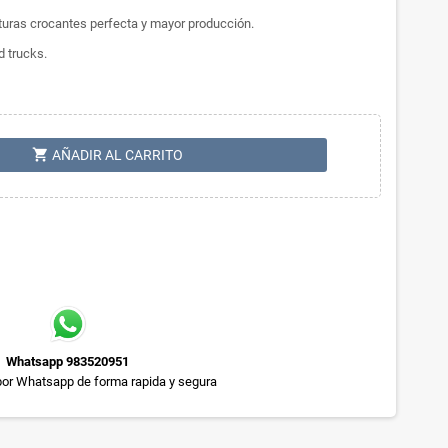
frituras crocantes perfecta y mayor producción.
d trucks.
shopping_cart
AÑADIR AL CARRITO
Whatsapp 983520951
or Whatsapp de forma rapida y segura