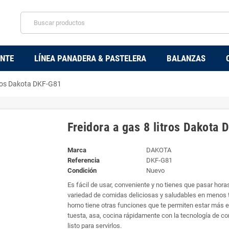
ENTE
LÍNEA PANADERA & PASTELERA
BALANZAS
tros Dakota DKF-G81
Freidora a gas 8 litros Dakota
Marca
DAKOTA
Referencia
DKF-G81
Condición
Nuevo
Es fácil de usar, conveniente y no tienes que pasar horas
variedad de comidas deliciosas y saludables en menos ti
horno tiene otras funciones que te permiten estar más e
tuesta, asa, cocina rápidamente con la tecnología de co
listo para servirlos.