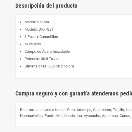
Descripción del producto
Marca: Dakota
Modelo: DKF-G81
1 Poza + Canastillas
Multiusos
Cuerpo de Acero Inoxidable
Potencia: 30.8 Tu / nr
Dimensiones: 38 x 50 x 46 cm
Compra seguro y con garantía atendemos pedid
Realizamos envíos a todo el Perú:
Arequipa, Cajamarca, Trujillo, H
Huancavelica, Puerto Maldonado, Ica, Ayacucho, Apurímac, Cusco