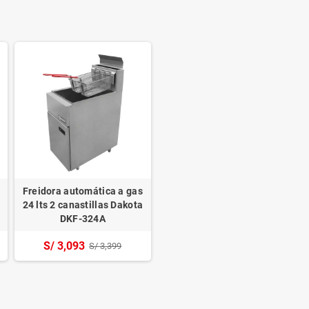
Freidora automática a gas
24 lts 2 canastillas Dakota
DKF-324A
S/ 3,093
S/ 3,399