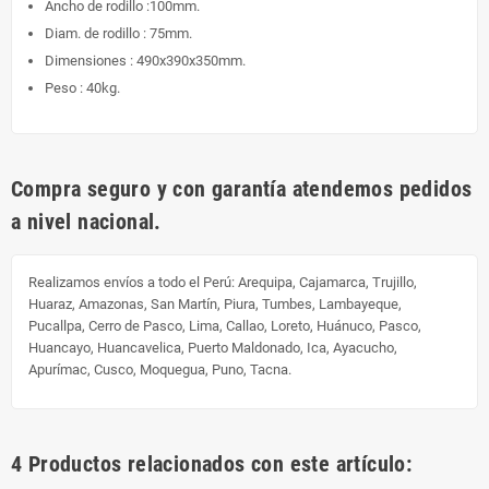
Ancho de rodillo :100mm.
Diam. de rodillo : 75mm.
Dimensiones : 490x390x350mm.
Peso : 40kg.
Compra seguro y con garantía atendemos pedidos
a nivel nacional.
Realizamos envíos a todo el Perú:
Arequipa, Cajamarca, Trujillo,
Huaraz, Amazonas, San Martín, Piura, Tumbes, Lambayeque,
Pucallpa, Cerro de Pasco, Lima, Callao, Loreto, Huánuco, Pasco,
Huancayo, Huancavelica, Puerto Maldonado, Ica, Ayacucho,
Apurímac, Cusco, Moquegua, Puno, Tacna.
4 Productos relacionados con este artículo: