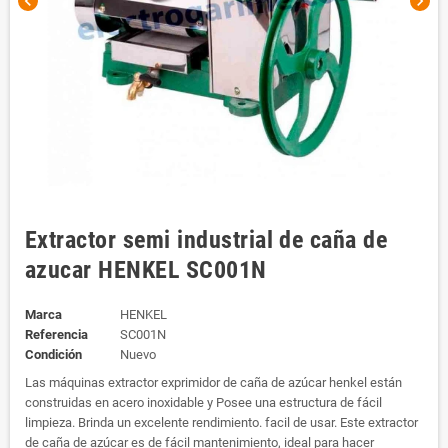
chevron_left
chevron_right
Extractor semi industrial de caña de
azucar HENKEL SC001N
Marca
HENKEL
Referencia
SC001N
Condición
Nuevo
Las máquinas extractor exprimidor de caña de azúcar henkel están
construidas en acero inoxidable y Posee una estructura de fácil
limpieza. Brinda un excelente rendimiento. facil de usar. Este extractor
de caña de azúcar es de fácil mantenimiento, ideal para hacer