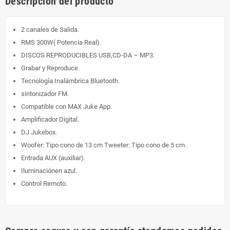
Descripción del producto
2 canales de Salida.
RMS 300W( Potencia Real).
DISCOS REPRODUCIBLES USB,CD-DA – MP3.
Grabar y Reproduce.
Tecnología Inalámbrica Bluetooth.
sintonizador FM.
Compatible con MAX Juke App.
Amplificador Digital.
DJ Jukebox.
Woofer: Tipo cono de 13 cm Tweeter: Tipo cono de 5 cm.
Entrada AUX (auxiliar).
Iluminaciónen azul.
Control Remoto.