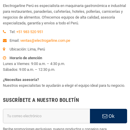
Electrogarline Perú es especialista en maquinaria gastronómica e industrial
para restaurantes, panaderías, cafeterías, hoteles, pollerías, carnicerías y
negocios de alimentos. Ofrecemos equipos de alta calidad, asesoría
especializada, garantía y envíos a todo el Perú.
Tel:
+51 983 520 951
Email:
ventas@electrogarline.com.pe
Ubicación: Lima, Perú
Horario de atención
Lunes a Viernes: 9:00 a.m. – 4:30 p.m.
Sábados: 9:00 a.m. – 12:30 p.m.
¿Necesitas asesoría?
Nuestros especialistas te ayudarán a elegir el equipo ideal para tu negocio.
SUSCRÍBETE A NUESTRO BOLETÍN
Ok
Recibe promociones exclusivas, nuevos productos y consejos para