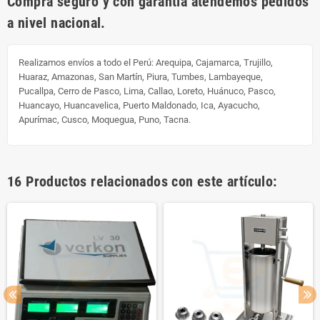
Compra seguro y con garantía atendemos pedidos
a nivel nacional.
Realizamos envíos a todo el Perú:
Arequipa, Cajamarca, Trujillo,
Huaraz, Amazonas, San Martín, Piura, Tumbes, Lambayeque,
Pucallpa, Cerro de Pasco, Lima, Callao, Loreto, Huánuco, Pasco,
Huancayo, Huancavelica, Puerto Maldonado, Ica, Ayacucho,
Apurímac, Cusco, Moquegua, Puno, Tacna.
16 Productos relacionados con este artículo: