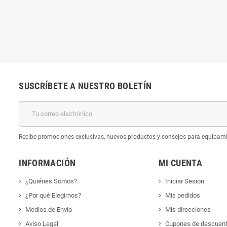
SUSCRÍBETE A NUESTRO BOLETÍN
k
Recibe promociones exclusivas, nuevos productos y consejos para equipam
INFORMACIÓN
MI CUENTA
¿Quiénes Somos?
Iniciar Sesion
¿Por qué Elegirnos?
Mis pedidos
Medios de Envio
Mis direcciones
Aviso Legal
Cupones de descuen