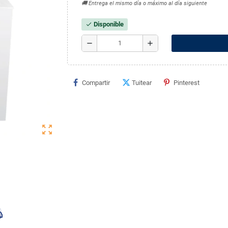
🚚 Entrega el mismo día o máximo al día siguiente
Disponible
check
remove
add
Compartir
Tuitear
Pinterest
zoom_out_map