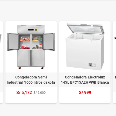
Congeladora Semi
Congeladora Electrolux
a
Industrial 1000 litros dakota
145L EFC15A2HPWB Blanca
S/ 5,172
S/ 999
S/ 6,000