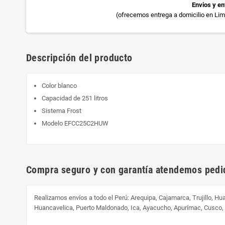
Envios y en
(ofrecemos entrega a domicilio en Lima
Descripción del producto
Color blanco
Capacidad de 251 litros
Sistema Frost
Modelo EFCC25C2HUW
Compra seguro y con garantía atendemos pedid
Realizamos envíos a todo el Perú:
Arequipa, Cajamarca, Trujillo, H
Huancavelica, Puerto Maldonado, Ica, Ayacucho, Apurímac, Cusco