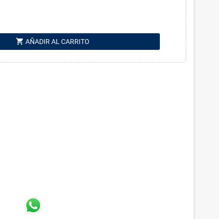
shopping_cart
AÑADIR AL CARRITO