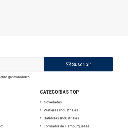
Suscribir
iento gastronómico.
CATEGORÍAS TOP
Novedades
Wafleras Industriales
Batidoras Industriales
to
Formador de Hamburguesas