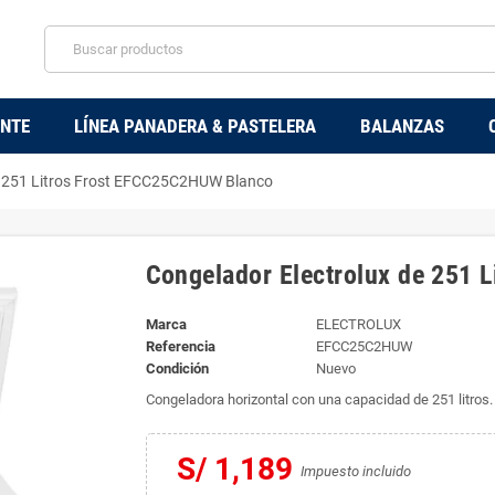
ENTE
LÍNEA PANADERA & PASTELERA
BALANZAS
e 251 Litros Frost EFCC25C2HUW Blanco
Congelador Electrolux de 251 
Marca
ELECTROLUX
Referencia
EFCC25C2HUW
Condición
Nuevo
Congeladora horizontal con una capacidad de 251 litros
S/ 1,189
Impuesto incluido