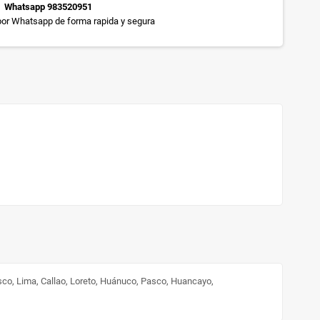
Whatsapp 983520951
or Whatsapp de forma rapida y segura
sco, Lima, Callao, Loreto, Huánuco, Pasco, Huancayo,