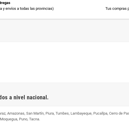
tregas
 y envíos a todas las provincias)
Tus compras p
os a nivel nacional.
uaraz, Amazonas, San Martín, Piura, Tumbes, Lambayeque, Pucallpa, Cerro de Pa
, Moquegua, Puno, Tacna.